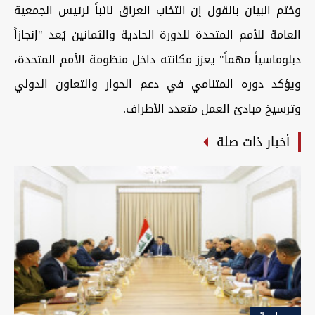
وختم البيان بالقول إن انتخاب العراق نائباً لرئيس الجمعية
العامة للأمم المتحدة للدورة الحادية والثمانين يُعد "إنجازاً
دبلوماسياً مهماً" يعزز مكانته داخل منظومة الأمم المتحدة،
ويؤكد دوره المتنامي في دعم الحوار والتعاون الدولي
وترسيخ مبادئ العمل متعدد الأطراف.
أخبار ذات صلة