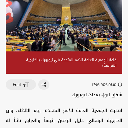
قاعة الجمعية العامة للأمم المتحدة في نيويورك (الخارجية
العراقية)
Font
2026-06-02 17:06
شفق نيوز- بغداد/ نيويورك
انتخبت الجمعية العامة للأمم المتحدة، يوم الثلاثاء، وزير
الخارجية البنغالي خليل الرحمن رئيساً والعراق نائباً له