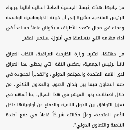
من جانبها، هنأت رئيسة الجمعية العامة الحالية أنالينا بيربوك
الرئيس المنتخب، مشيرة إلى أن خبرته الدبلوماسية الواسعة
وعمله في مجال متعدد الأطراف سيكونان عاملاً مساعداً في
أداء مهامه التي يتسلمها في أيلول/ سبتمبر المقبل
من جهتها، اعتبرت وزارة الخارجية العراقية، انتخاب العراق
نائباً لرئيس الجمعية، يعكس الثقة التي يحظى بها العراق
لدى الأمم المتحدة والمجتمع الدولي، و"تقديراً لجهوده في
دعم التعاون فيما بين بلدان الجنوب والتعاون الثلاثي، من
خلال اضطلاعه بدور الميسّر في هذا المجال، بما أسهم في
تعزيز التوافق بين الدول النامية والدفاع عن أولوياتها داخل
الأمم المتحدة، وعزّز مكانته شريكاً فاعلاً في دفع أجندة
التنمية والتعاون الدولي".