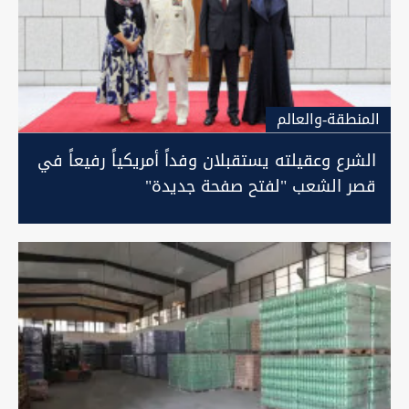
المنطقة-والعالم
الشرع وعقيلته يستقبلان وفداً أمريكياً رفيعاً في
قصر الشعب "لفتح صفحة جديدة"