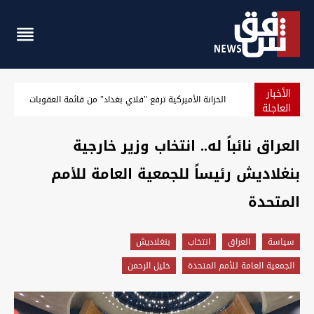
الأخبار
توصية باكستانية لتعزيز العلاقة مع العراق إثر "دوره الإقليمي ال
العاجلة
العراق نائباً له.. انتخاب وزير خارجية
بنغلاديش رئيساً للجمعية العامة للأمم
المتحدة
سیاسة
العراق
انتخاب
بنغلاديش
الجمعية العامة للأمم المتحدة
خليل الرحمن