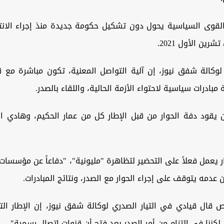
القوى السياسية يحول دون تشكيل حكومة جديدة منذ إجراء الانتخا
لوكالة شفق نيوز، إن آلية التواصل المعنية، تكون مباشرة مع ق
 مبادرات سياسية لاحتواء الأزمة الحالية، واللقاء بالصدر.
يقود دفة الحوار من قبل الإطار كل من عمار الحكيم، وهادي ال
ر يعمل فعلاً على التحضير لتظاهرة "مليونية"، "دفاعاً عن مؤسسات 
 عدمه يتوقف على إجراء الحوار مع الصدر، ونتائج المبادرات.
 قال قيادي في التيار الصدري لوكالة شفق نيوز، إن الإطار ال
 لكننا في التزام من أمر الصدر بعد فتح أن قنوات اتصال رسمية".