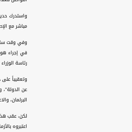
واستدرك حديثه
مباشر مع الإطا
وفي وقت سابق
في إجراء هو 
رئاسة الوزراء 
وتعقيباً على 
عن الدولة"، و
البرلمان، والا
لكن، عقب هذا 
اعتبروه بالأزم