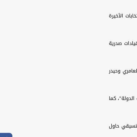
بات الأخيرة
يادات صدرية
عامري وحيدر
الدولة"، كما
تنسيقي حاول