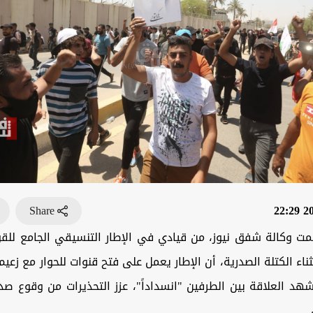
Share
202
مت وكالة شفق نيوز، من قيادي في الإطار التنسيقي الجامع للق
ناء الكتلة الصدرية، أن الإطار يعمل على فتح قنوات للحوار مع زعيم 
هد العلاقة بين الطرفين "انسداداً"، عزز التحذيرات من وقوع ص
.