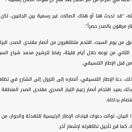
، "قد تحدث هنا أو هناك اتصالات غير رسمية بين الجانبين، لكن 
ر مرهون بالصدر حصراً".
 من يوم السبت، اقتحم متظاهرون من أنصار مقتدى الصدر، البرلم
الثاني من نوعه خلال أيام قليلة، رفضا لترشيح محمد شياع الس
من قبل الإطار التنسيقي.
ذلك، دعا الإطار التنسيقي، أنصاره إلى النزول إلى الشارع في تظاهر
ذلك بعيد اقتحام أنصار زعيم التيار الصدري مقتدى الصدر المنطقة ا
عتصام بداخله.
البيان، توالت دعوات قيادات الإطار الرئيسية للتهدئة والحوار، من أ
ة، كما قرر تأجيل تظاهرته لإشعار آخر.