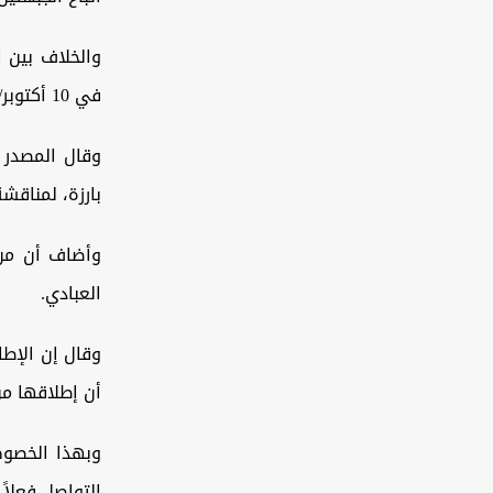
والخلاف بين 
في 10 أكتوبر/ تشرين الأول 2021.
وقال المصدر 
بارزة، لمناقشة
وأضاف أن من 
العبادي.
وقال إن الإطا
أن إطلاقها من
وبهذا الخصوص
التواصل فعلاً،