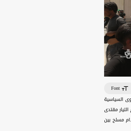
Font
وى السياسية
التيار مقتدى
دام مسلح بين