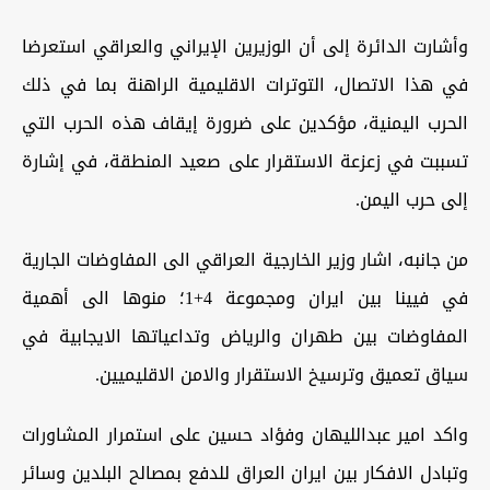
وأشارت الدائرة إلى أن الوزيرين الإيراني والعراقي استعرضا
في هذا الاتصال، التوترات الاقليمية الراهنة بما في ذلك
الحرب اليمنية، مؤكدين على ضرورة إيقاف هذه الحرب التي
تسببت في زعزعة الاستقرار على صعيد المنطقة، في إشارة
إلى حرب اليمن.
من جانبه، اشار وزير الخارجية العراقي الى المفاوضات الجارية
في فيينا بين ايران ومجموعة 4+1؛ منوها الى أهمية
المفاوضات بين طهران والرياض وتداعياتها الايجابية في
سياق تعميق وترسيخ الاستقرار والامن الاقليميين.
واكد امير عبدالليهان وفؤاد حسين على استمرار المشاورات
وتبادل الافكار بين ايران العراق للدفع بمصالح البلدين وسائر