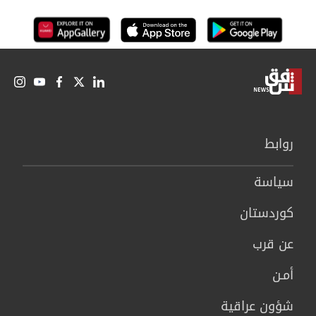
روابط
سیاسة
كوردستان
عن قرب
أمـن
شؤون عراقية