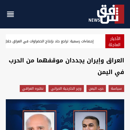
الأخبار
العراق يعلن تعطيل الدوام الرسمي الأربعاء المقبل
العاجلة
العراق وإيران يجددان موقفهما من الحرب
في اليمن
سیاسة
حرب اليمن
وزير الخارجية الايراني
نظيره العراقي