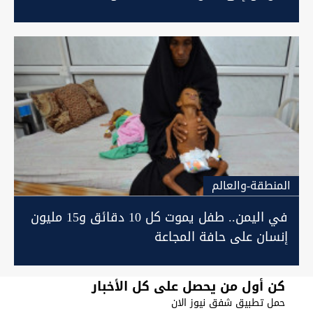
المنطقة-والعالم
في اليمن.. طفل يموت كل 10 دقائق و15 مليون
إنسان على حافة المجاعة
كن أول من يحصل على كل الأخبار
حمل تطبيق شفق نيوز الان