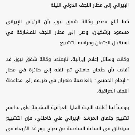
الإيراني إلى مطار النجف الدولي الليلة.
كما أبلغ مصدر وكالة شفق نيوز، بأن الرئيس الإيراني
مسعود بزشكيان، وصل إلى مطار النجف للمشاركة في
استقبال الجثمان ومراسم التشييع.
وكانت وسائل إعلام إيرانية، تابعتها وكالة شفق نيوز، قد
أفادت بأن جثمان خامنئي تم نقله إلى طائرة في مطار
"الإمام الخميني" بالعاصمة طهران في طريقه إلى محافظة
النجف العراقية.
ووفقاً لما أعلنته اللجنة العليا العراقية المشرفة على مراسم
تشييع جثمان المرشد الإيراني علي خامنئي، فإن التشييع
سينطلق في الساعة السادسة من صباح يوم غد الأربعاء في