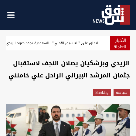
الأخبار
اتفاق على "التنسيق الأمني".. السعودية تجدد دعوة الزيدي لزيا
العاجلة
الزيدي وبزشكيان يصلان النجف لاستقبال
جثمان المرشد الإيراني الراحل علي خامنئي
سیاسة
Breaking