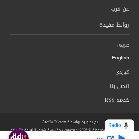
عن قرب
روابط مفيدة
عربي
English
کوردی
اتصل بنا
خدمة RSS
تم تطويره بواسطة Arcella Telecom.
Radio
جميع الحقوق محفوظة © copyright 2026 - مؤسسة شفق للثقافة والاعلام
عربي