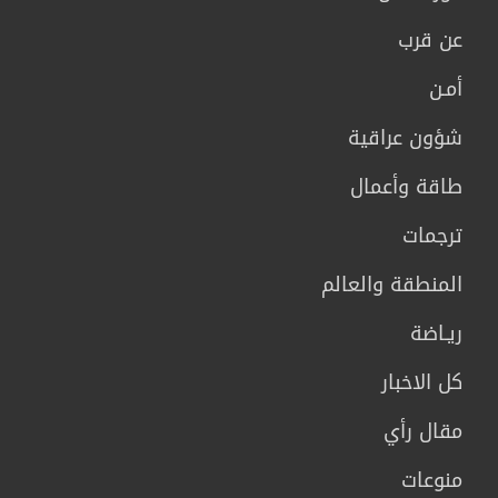
عن قرب
أمـن
شؤون عراقية
طاقة وأعمال
ترجمات
المنطقة والعالم
ريـاضة
كل الاخبار
مقال رأي
منوعات