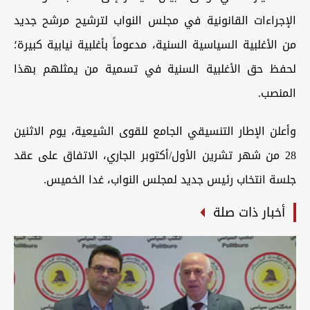
الإجراءات القانونية في مجلس النواب لترشيح مرشح جديد
من الأغلبية السياسية السنية، مدعوماً بأغلبية نيابية كبيرة؛
لحفظ حق الأغلبية السنية في تسمية من يمثلهم بهذا
المنصب.
وأعلن الإطار التنسيقي الجامع للقوى الشيعية، يوم الاثنين
28 من شهر تشرين الأول/أكتوبر الجاري، الاتفاق على عقد
جلسة انتخاب رئيس جديد لمجلس النواب، غدا الخميس.
أخبار ذات صلة