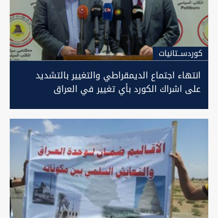
كوردســتانيات
انتهاء اجتماع الديمقراطي والتغيير بالتشديد
على اشراك الكورد بأي تغيير في العراق