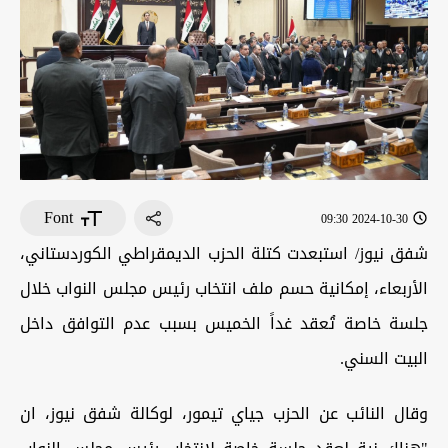
Font
2024-10-30 09:30
شفق نيوز/ استبعدت كتلة الحزب الديمقراطي الكوردستاني،
الأربعاء، إمكانية حسم ملف انتخاب رئيس مجلس النواب خلال
جلسة خاصة تُعقد غداً الخميس بسبب عدم التوافق داخل
البيت السني.
وقال النائب عن الحزب جياي تيمور، لوكالة شفق نيوز، ان