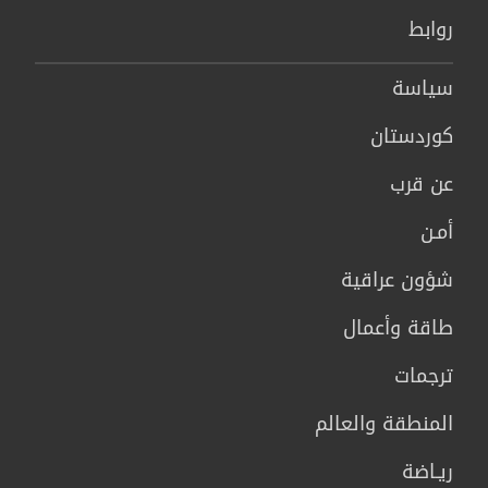
روابط
سیاسة
كوردستان
عن قرب
أمـن
شؤون عراقية
طاقة وأعمال
ترجمات
المنطقة والعالم
ريـاضة