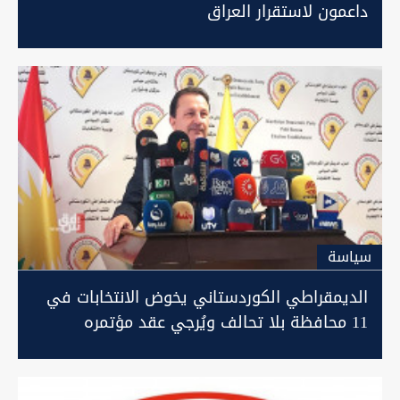
داعمون لاستقرار العراق
سیاسة
الديمقراطي الكوردستاني يخوض الانتخابات في
11 محافظة بلا تحالف ويُرجي عقد مؤتمره