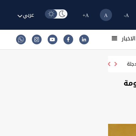
عربي
A+
A
A-
لاخبار
ومة