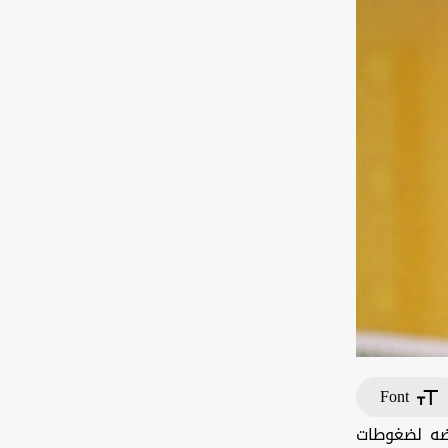
Font
رضه لضغوطات