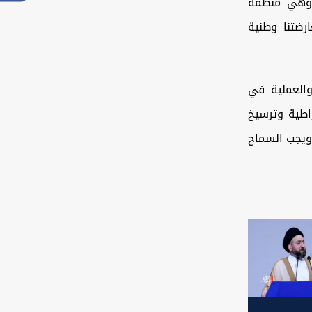
ة وهي منظمة
رضتنا وطنية
 والعملية في
اطية وترسيخ
ويجب السماح