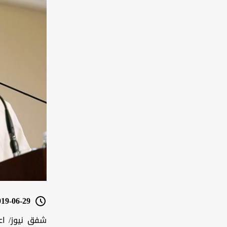
9-06-29 18:28
شفق نيوز/ اع