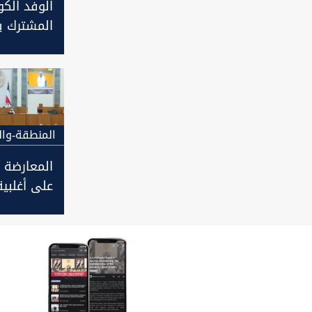
الوفد الك
المشترك ي
الحكيم ال
السياسية
الحكومة ال
المنطقة-وال
المعارضة 
على أغلبية
البرلمان ا