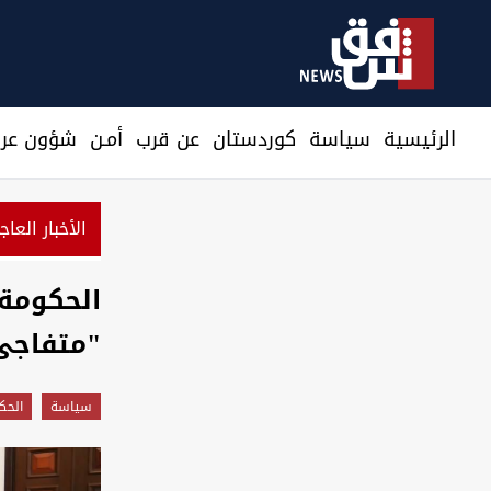
الرئيسية
سیاسة
كوردستان
عن قرب
أمـن
شؤون عرا
الأخبار العاج
"متفاجئ
سیاسة
الحك