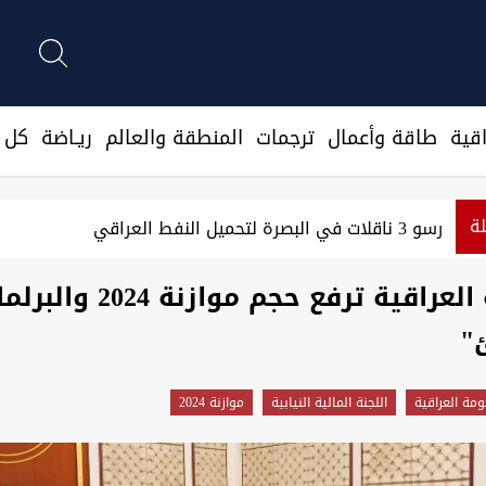
قية
طاقة وأعمال
ترجمات
المنطقة والعالم
ريـاضة
كل ا
لة
رسو 3 ناقلات في البصرة لتحميل النفط العراقي
الحكومة العراقية ترفع حجم موازنة 2024 
"
ومة العراقية
اللجنة المالية النيابية
موازنة 2024