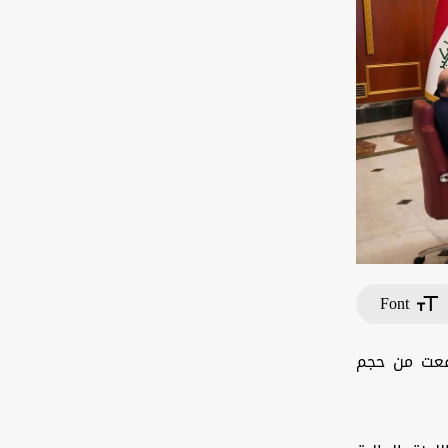
Font
 رفعت من حجم