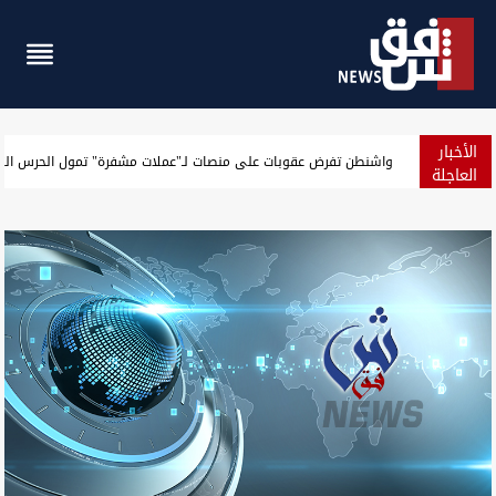
الأخبار
الجيش الأميركي يعلن حصيلة جديدة لنتائج حصار إيران
العاجلة