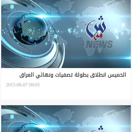
الخميس انطلاق بطولة تصفيات ونهائي العراق
2015-06-07 09:05
للفئات العمرية بالشطرنج