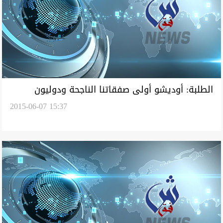
الطلبة: أوديشو أولى صفقاتنا الناجحة ودوليون
2015-06-07 15:37
يرغبون بالانضمام للفريق