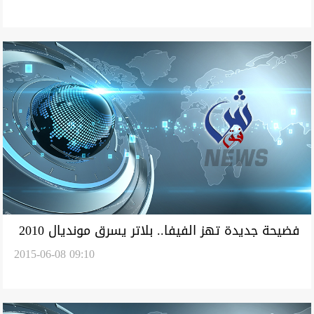
فضيحة جديدة تهز الفيفا.. بلاتر يسرق مونديال 2010
2015-06-08 09:10
من المغرب