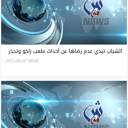
الشباب تبدي عدم رضاها عن أحداث ملعب زاخو وتحذر
2015-06-07 08:49
من "المستغلين"