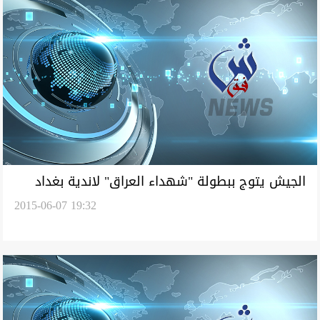
الجيش يتوج ببطولة "شهداء العراق" لاندية بغداد
2015-06-07 19:32
بالمبارزة