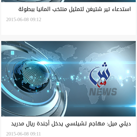
استدعاء تير شتيغن لتمثيل منتخب المانيا ببطولة
2015-06-08 09:12
اوروبا للشباب
ديلي ميل: مهاجم تشيلسي يدخل أجندة ريال مدريد
2015-06-08 09:11