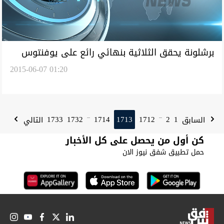
برشلونة يحقق الثلاثية بنهائي رائع على يوفنتوس
2015-06-07 01:20
1733
1732
1714
1713
1712
2
1
السابق
التالي
...
...
كن أول من يحصل على كل الأخبار
حمل تطبيق شفق نيوز الان