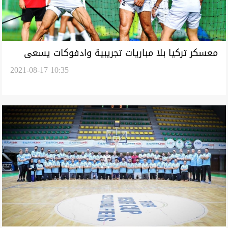
معسكر تركيا بلا مباريات تجريبية وادفوكات يسعى
2021-08-17 10:35
لإيصال اللاعبين الى الجاهزية التامة