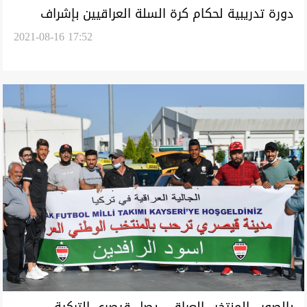
دورة تدريبية لحكام كرة السلة العراقيين بإشراف
2021-08-16 17:52
دولي
بالصور.. المنتخب العراقي يصل قيصري التركية