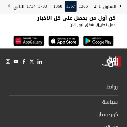
1734
1733
1368
1367
1366
2
1
السابق
التالي
...
...
كن أول من يحصل على كل الأخبار
حمل تطبيق شفق نيوز الان
روابط
سیاسة
كوردستان
عن قرب