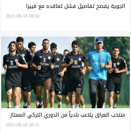
الجوية يفصح تفاصيل فشل تعاقده مع فييرا
2021-08-18 08:58
منتخب العراق يلاعب نادياً من الدوري التركي الممتاز
2021-08-18 08:11