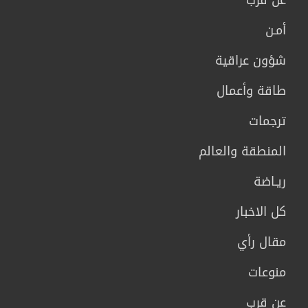
أمـن
شؤون عراقية
طاقة وأعمال
ترجمات
المنطقة والعالم
ريـاضة
كل الاخبار
مقال رأي
منوعات
عن قرب