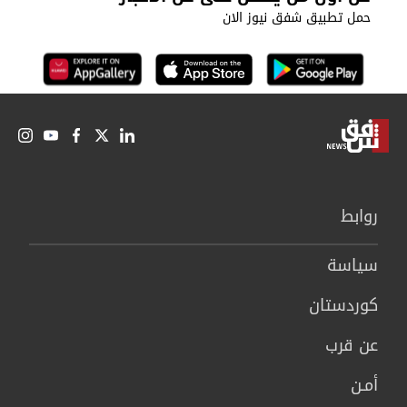
حمل تطبيق شفق نيوز الان
روابط
سیاسة
كوردستان
عن قرب
أمـن