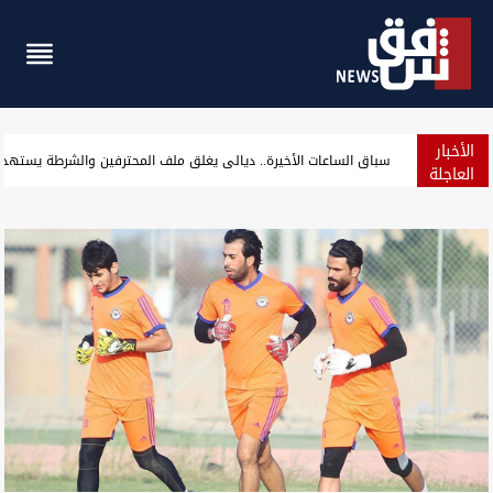
الأخبار
خاما البصرة ينهيان الأسبوع على تراجع رغم ارتفاع آخر جلسة
العاجلة