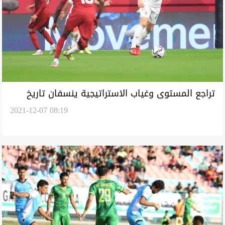
تراجع المستوى وغياب الاستراتيجية ينسفان تاريخ
2021-12-07 08:19
المنتخب العراقي