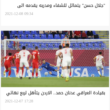
"جلال حسن" يتماثل للشفاء ومدربه يقدمه الى
2021-12-08 09:34
المنتخب العراقي
بقيادة العراقي عدنان حمد.. الاردن يتأهل لربع نهائي
2021-12-07 17:28
كأس العرب