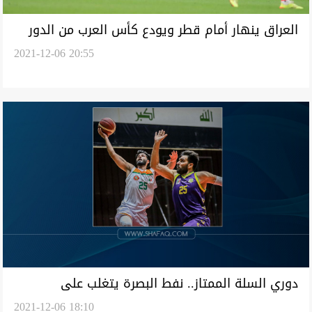
العراق ينهار أمام قطر ويودع كأس العرب من الدور
2021-12-06 20:55
الأول
دوري السلة الممتاز.. نفط البصرة يتغلب على
2021-12-06 18:10
السماوة