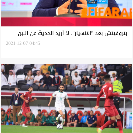
بتروفيتش بعد "الانهيار": لا أريد الحديثَ عن اللبن
2021-12-07 04:45
المسكوب