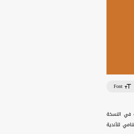
Font
ة في النسخة
امي للأندية