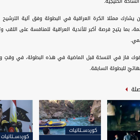
الساحة الخليجية.
ن يشارك ممثلا الكرة العراقية في البطولة وفق آلية الترشيح 
ة، بما يتيح فرصة أكبر للأندية العراقية للمنافسة على اللقب و
يمي.
هوك
فاز في النسخة قبل الماضية في هذه البطولة، في وقتٍ وص
هائيّ للبطولة السابقة.
صلة
كوردســتانيات
كوردســتانيات