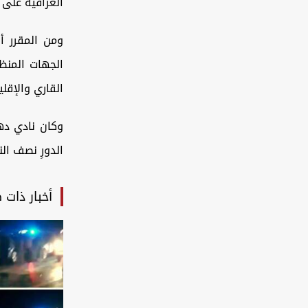
العراقية على 
ومن المقرر أ
الجهات المنظم
القاري والإقل
وكان نادي د
الدورِ نصف الن
أخبار ذات 