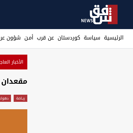
الرئيسية
سیاسة
كوردستان
عن قرب
أمـن
شؤون عرا
الأخبار العاج
مقعدان ل
ريـاضة
دهوك