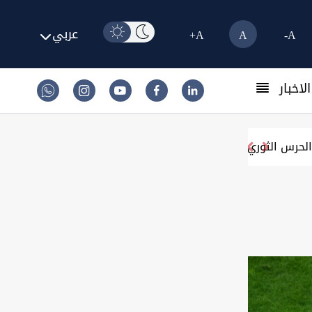
عربي
A+
A
A-
لاخبار
مول الحرس الثوري