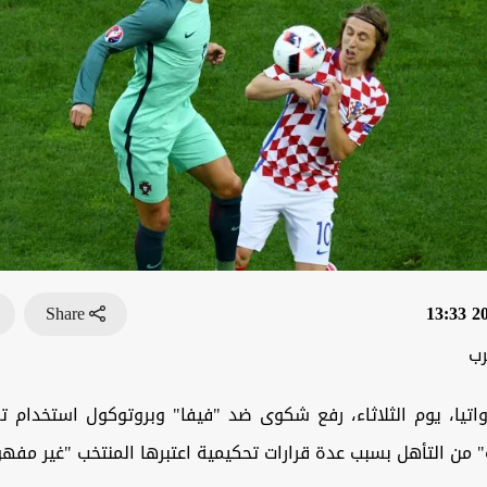
Share
202
رب
اتيا، يوم الثلاثاء، رفع شكوى ضد "فيفا" وبروتوكول استخدام تق
 من التأهل بسبب عدة قرارات تحكيمية اعتبرها المنتخب "غير مفهو