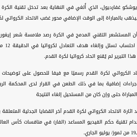
شكو غفارديول، الذي أُلغي في النهاية بعد تدخل تقنية الكرة ا
ذهب بالمباراة إلى الوقت الإضافي محور غضب الاتحاد الكرواتي لك
ن المستشعر التقني المدمج في الكرة رصد ملامسة شعر إيغور 
مما أدى إلى ا
هذا التبرير لم يُقنع اتحاد كرواتيا لكرة القدم.
اد الكرواتي لكرة القدم رسميًا مع فيفا للحصول على توضيحات مف
جراءات إضافية بما في ذلك الطعن في القرار لدى المحكمة الريا
المباراة حتى وإن كان من المستحيل إلغاء النتيجة
اثارة الاتحاد الكرواتي لكرة القدم آخر القضايا الجدلية المتعلقة 
.