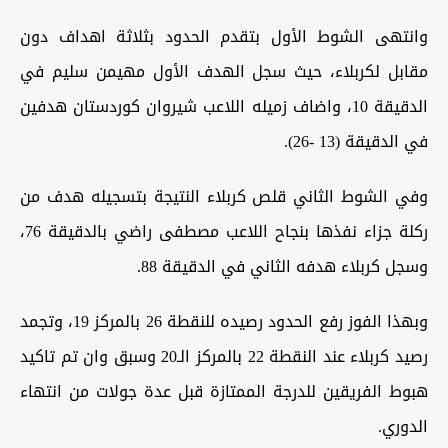
و‏انتهى الشوط الأول بتقدم الحدود بثلاثة اهداف دون
مقابل لكربلاء، حيث سجل الهدف الأول مهيمن سليم في
الدقيقة 10، واضاف زميله اللاعب شيروان كوردستان هدفين
في الدقيقة (13 -26).
‏وفي الشوط الثاني قلص كربلاء النتيجة بتسجيله هدف من
ركلة جزاء نفذها بنجاح اللاعب مصطفى راضي بالدقيقة 76،
وسجل كربلاء هدفه الثاني في الدقيقة 88.
‏وبهذا الفوز رفع الحدود رصيده للنقطة 26 بالمركز 19، وتجمد
رصيد كربلاء عند النقطة 22 بالمركز الـ20 وسبق وان تم تاكيد
هبوط الفريقين للدرجة الممتازة قبل عدة جولات من انتهاء
الدوري.