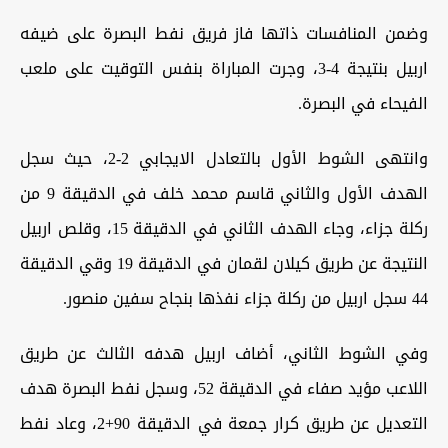
‏وضمن المنافسات ذاتها فاز فريق نفط البصرة على ضيفه
اربيل بنتيجة 4-3، ‏وجرت المباراة بنفس التوقيت على ملعب
الفيحاء في البصرة.
و‏انتهى الشوط الأول بالتعادل الايجابي 2-2، حيث سجل
الهدف الأول والثاني قاسم محمد خلف في الدقيقة 9 من
ركلة جزاء، وجاء الهدف الثاني في الدقيقة 15، وقلص اربيل
النتيجة عن طريق كيلان لقمان في الدقيقة 19 وقي الدقيقة
44 سجل اربيل من ركلة جزاء نفذها بنجاح سفين منصور.
‏وفي الشوط الثاني، أضاف اربيل هدفه الثالث عن طريق
اللاعب مؤيد صفاء في الدقيقة 52، وسجل نفط البصرة هدف
التعديل عن طريق كرار جمعة في الدقيقة 90+2، وعاد نفط