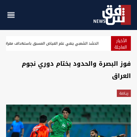
الأخبار
الحشد الشعبي ينفي علم الفياض المسبق باستهداف مقراته ويفتح ت
العاجلة
فوز البصرة والحدود بختام دوري نجوم
العراق
ريـاضة