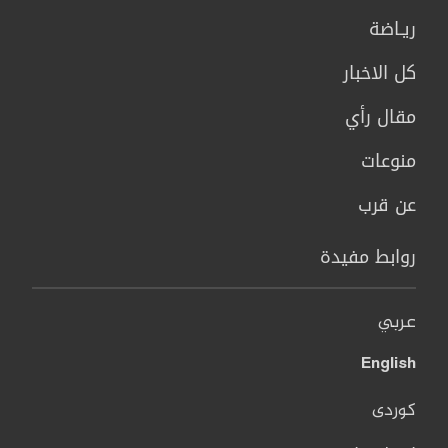
ريـاضة
كل الاخبار
مقال رأي
منوعات
عن قرب
روابط مفيدة
عربي
English
کوردی