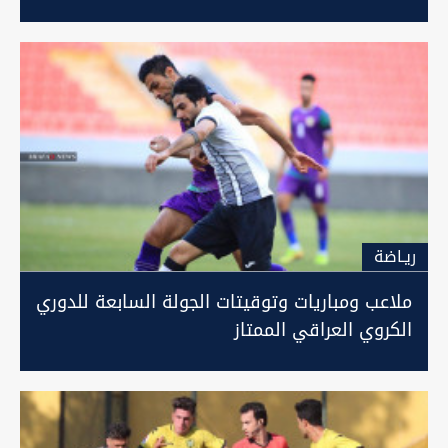
ريـاضة
ملاعب ومباريات وتوقيتات الجولة السابعة للدوري
الكروي العراقي الممتاز