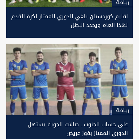
ريـاضة
اقليم كوردستان يلغي الدوري الممتاز لكرة القدم
لهذا العام ويحدد البطل
ريـاضة
على حساب الجنوب.. صالات الجوية يستهل
الدوري الممتاز بفوز عريض