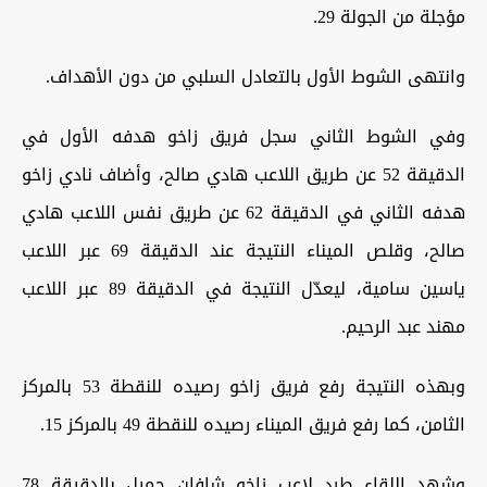
مؤجلة من الجولة 29.
و‏انتهى الشوط الأول بالتعادل السلبي من دون الأهداف.
‏وفي الشوط الثاني سجل فريق زاخو هدفه الأول في
الدقيقة 52 عن طريق اللاعب هادي صالح، وأضاف نادي زاخو
هدفه الثاني في الدقيقة 62 عن طريق نفس اللاعب هادي
صالح، وقلص الميناء النتيجة عند الدقيقة 69 عبر اللاعب
ياسين سامية، ليعدّل النتيجة في الدقيقة 89 عبر اللاعب
مهند عبد الرحيم.
‏وبهذه النتيجة رفع فريق زاخو رصيده للنقطة 53 بالمركز
الثامن، كما رفع فريق الميناء رصيده للنقطة 49 بالمركز 15.
وشهد اللقاء طرد لاعب زاخو شافان جميل بالدقيقة 78