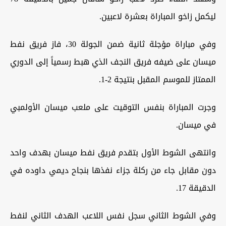
ليكمل زاخو المباراة بعشرة لاعبين.
وفي مباراة مؤجلة ثانية ضمن الجولة 30، فاز فريق نفط
ميسان على ضيفه فريق النجف الذي هبط رسمياً إلى الدوري
الممتاز للموسم المقبل بنتيجة 2-1.
و‏جرت المباراة بنفس التوقيت على ملعب ميسان الأولمبي
في ميسان.
و‏انتهى الشوط الأول بتقدم فريق نفط ميسان بهدف واحد
دون مقابل جاء من ركلة جزاء نفذها بنجاح ديمي داوده في
الدقيقة 17.
‏وفي الشوط الثاني سجل نفس اللاعب الهدف الثاني لنفط