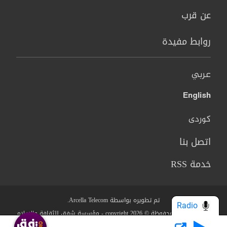
عن قرب
روابط مفيدة
عربي
English
کوردی
اتصل بنا
خدمة RSS
تم تطويره بواسطة Arcella Telecom.
Radio
جميع الحقوق محفوظة © copyright 2026 - مؤسسة شفق للثقافة والاعلام