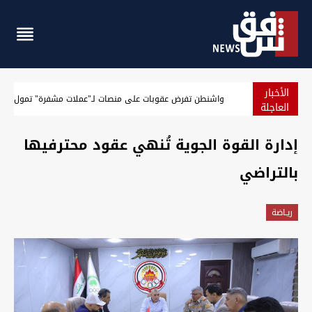
الأخبار
واشنطن تفرض عقوبات على منصات لـ"عملات مشفرة" تمول الحر
العاجلة
إدارة القوة الجوية تُنهي عقود محترفيها
بالتراضي
ريـاضة