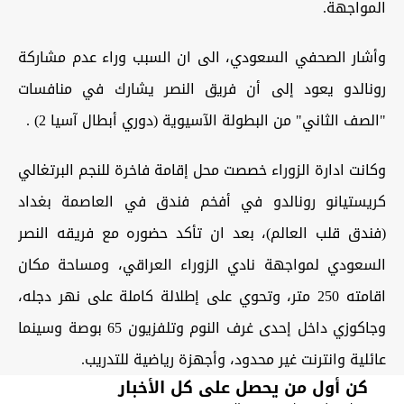
المواجهة.
وأشار الصحفي السعودي، الى ان السبب وراء عدم مشاركة
رونالدو يعود إلى أن فريق النصر يشارك في منافسات
"الصف الثاني" من البطولة الآسيوية (دوري أبطال آسيا 2) .
وكانت ادارة الزوراء خصصت محل إقامة فاخرة للنجم البرتغالي
كريستيانو رونالدو في أفخم فندق في العاصمة بغداد
(فندق قلب العالم)، بعد ان تأكد حضوره مع فريقه النصر
السعودي لمواجهة نادي الزوراء العراقي، ومساحة مكان
اقامته 250 متر، وتحوي على إطلالة كاملة على نهر دجله،
وجاكوزي داخل إحدى غرف النوم وتلفزيون 65 بوصة وسينما
عائلية وانترنت غير محدود، وأجهزة رياضية للتدريب.
كن أول من يحصل على كل الأخبار