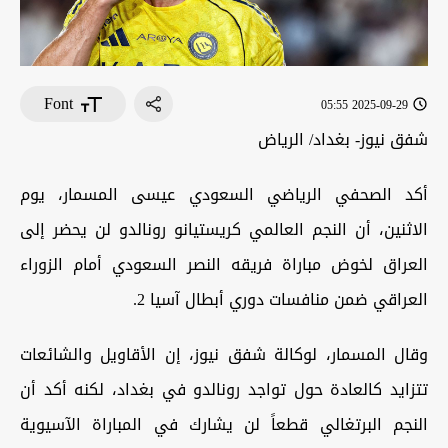
Font
2025-09-29 05:55
شفق نيوز- بغداد/ الرياض
أكد الصحفي الرياضي السعودي عيسى المسمار، يوم
الاثنين، أن النجم العالمي كريستيانو رونالدو لن يحضر إلى
العراق لخوض مباراة فريقه النصر السعودي أمام الزوراء
العراقي ضمن منافسات دوري أبطال آسيا 2.
وقال المسمار، لوكالة شفق نيوز، إن الأقاويل والشائعات
تتزايد كالعادة حول تواجد رونالدو في بغداد، لكنه أكد أن
النجم البرتغالي قطعاً لن يشارك في المباراة الآسيوية