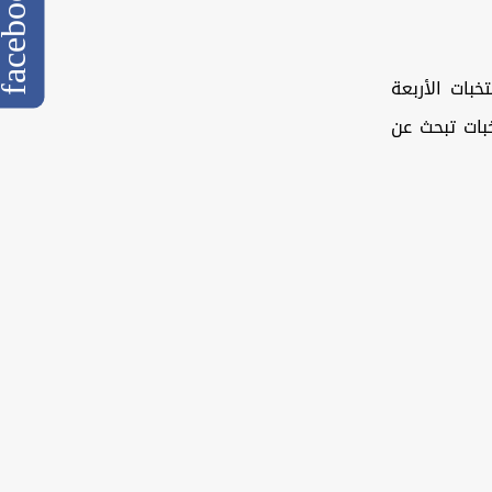
cebook
بات الأربعة
نة بين منتخبات تبحث عن