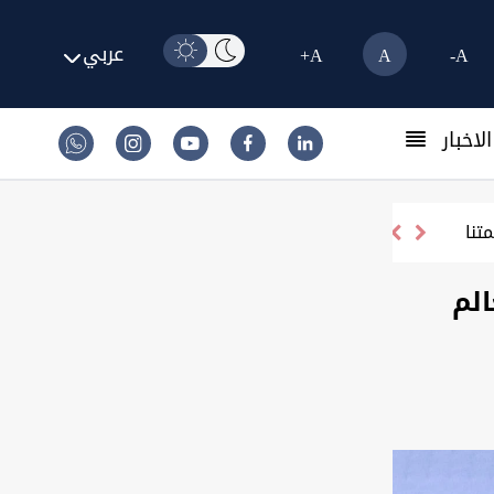
عربي
A+
A
A-
لاخبار
مهاجمتنا
الم