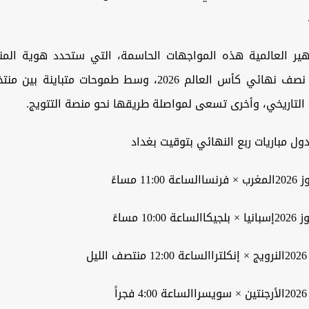
هير العالمية هذه المواجهات الحاسمة، التي ستحدد هوية المنتخ
المتأهلة إلى نصف نهائي كأس العالم 2026، وسط طموحات متباي
التاريخي، وأخرى تسعى لمواصلة طريقها نحو منصة التتويج.
ول مباريات ربع النهائي بتوقيت بغداد