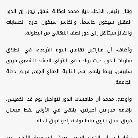
وقال رئيس الاتحاد ديار محمد لوكالة شفق نيوز، إن الدور
المقبل سيكون حاسماً، والخاسر سيكون خارج الحسابات
والفائز سيتأهل إلى دور نصف النهائي من البطولة.
وأضاف، أن مباراتين تقامان اليوم الأربعاء، في انطلاق
مباريات الدور، حيث يواجه في الأولى الحشد الشعبي فريق
سابيس، بينما يلاقي في الثانية الدفاع الجوي فريق دجلة
الجامعة.
وأوضح، محمد أن منافسات الدور تتواصل يوم غد الخميس،
بإقامة مباراتين أخيرتين، يلاقي في الأولى نفط ميسان
فريق عمال نينوى بينما يواجه زاخو فريق الحلة.
يشار إلى أن الدفاع الجوي، تصدّر المجموعة الأولى بعد