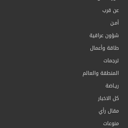
عن قرب
أمـن
شؤون عراقية
طاقة وأعمال
ترجمات
المنطقة والعالم
ريـاضة
كل الاخبار
مقال رأي
منوعات