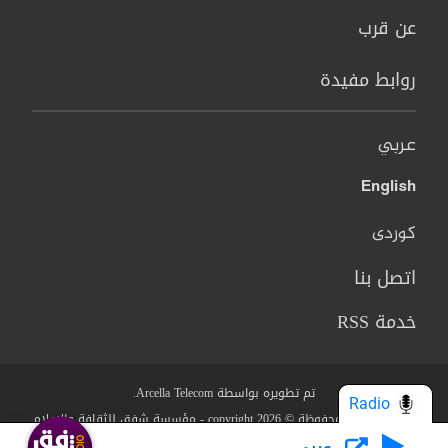
عن قرب
روابط مفيدة
عربي
English
کوردی
اتصل بنا
خدمة RSS
تم تطويره بواسطة Arcella Telecom.
Radio
جميع الحقوق محفوظة © copyright 2026 - مؤسسة شفق للثقافة والاعلام
عربي