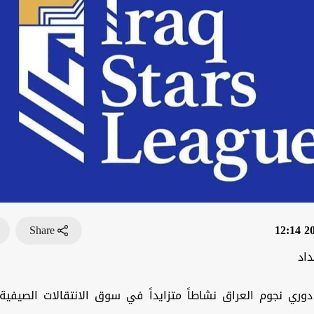
Share
202
داد
وري نجوم العراق نشاطاً متزايداً في سوق الانتقالات الصيفية،