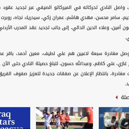
واصل النادي تحركاته في الميركاتو الصيفي عبر تجديد عقود
حيم، سامر محسن، مهدي هاشم، عمران زكي، سيدريك نجاه، روبرت ب
ون أمين، وعلاء الدين الدالي، إلى جانب تجديد عقد المدرب الأرد
.
وصل مغادرة سبعة لاعبين هم علي لطيف، معين أحمد، باقر عط
7 حالات مغادرة، بانتظار الإعلان عن صفقات جديدة لتعزيز صفوف الفر
.
صلة