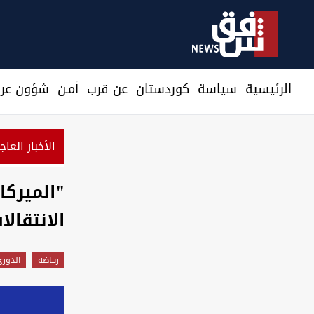
الرئيسية
سیاسة
كوردستان
عن قرب
أمـن
شؤون عرا
الأخبار العاج
"الميركا
الانتقال
ريـاضة
الدوري