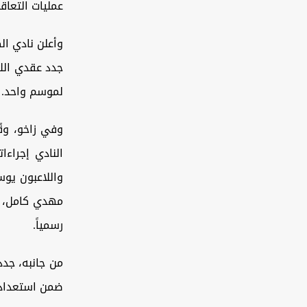
عمليات التعاق
وأعلن نادي ال
جدد عقدي اللا
لموسم واحد.
وفي زاخو، وقّ
واللاعبون يو
مهدي كامل، ش
رسمياً.
من جانبه، جدد
ضمن استعدادات