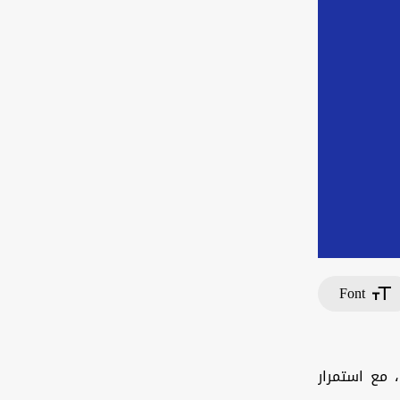
Font
 مع استمرار