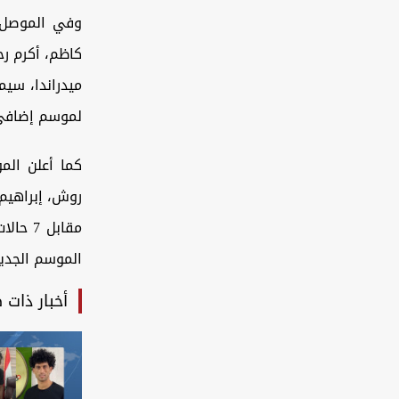
وفي الموصل، 
كاظم، أكرم ر
ميدراندا، سيم
لموسم إضافي
كما أعلن الم
مقابل 
الموسم الجديد
أخبار ذات 