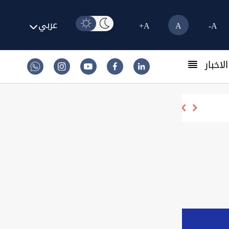
عربي
A+
A
A-
لاخبار