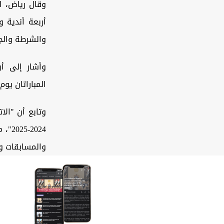
وقال رياض، ل
أربعة أندية 
والشرطة والج
وأشار إلى أ
المباراتان يوم 14 من شهر تشرين الاول الحالي. والفائزان سيتأهلان للمباراة النهائ
2025
والمسابقات وال