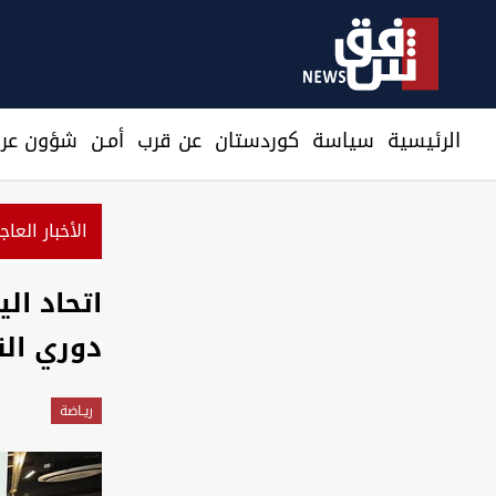
الرئيسية
سیاسة
كوردستان
عن قرب
أمـن
شؤون عرا
الأخبار العاج
اتحاد ال
دوري الن
ريـاضة