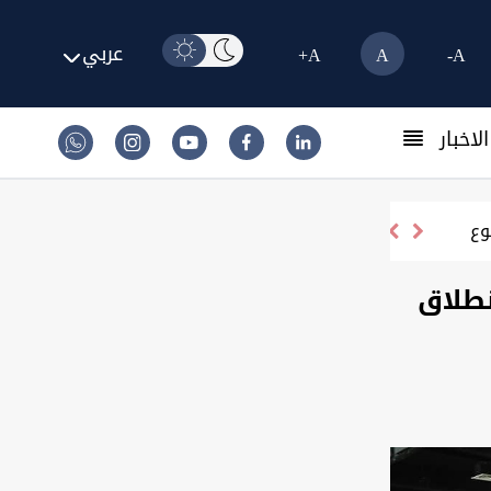
عربي
A+
A
A-
لاخبار
نطلاق