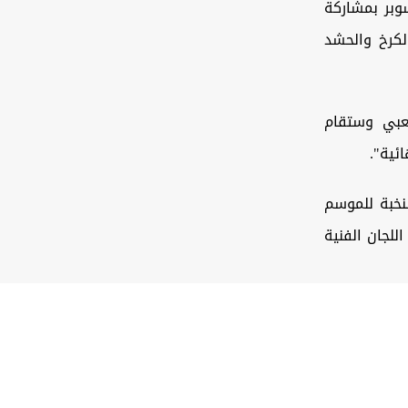
وبر بمشاركة
لكرخ والحشد
عبي وستقام
ية دوري النخبة للموسم
 اللجان الفنية