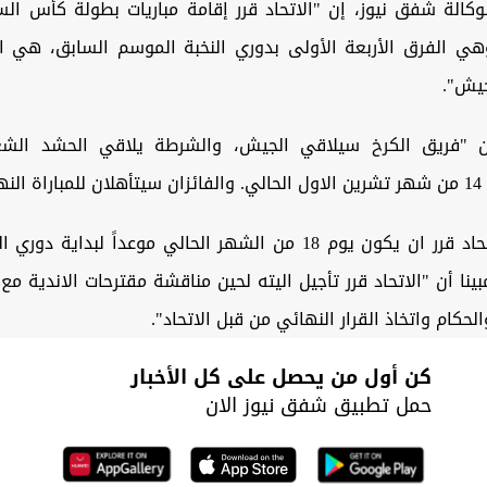
وكالة شفق نيوز، إن "الاتحاد قرر إقامة مباريات بطولة كأس الس
وهي الفرق الأربعة الأولى بدوري النخبة الموسم السابق، هي ا
يش".
ن "فريق الكرخ سيلاقي الجيش، والشرطة يلاقي الحشد الش
ية".
وتابع أن "الاتحاد قرر ان يكون يوم 18 من الشهر الحالي موعداً لبدا
2024-"، مبينا أن "الاتحاد قرر تأجيل اليته لحين مناقشة مقترحات الاندية مع
حكام واتخاذ القرار النهائي من قبل الاتحاد".
كن أول من يحصل على كل الأخبار
حمل تطبيق شفق نيوز الان