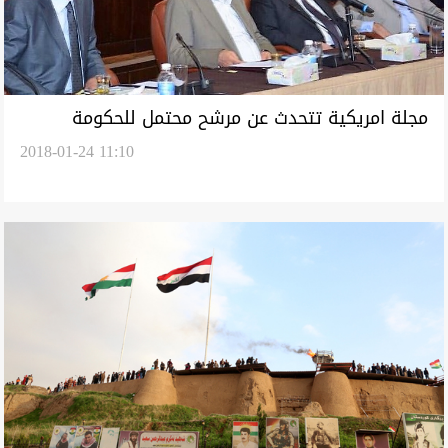
مجلة امريكية تتحدث عن مرشح محتمل للحكومة
2018-01-24 11:10
العراقية: ستحل الكارثة