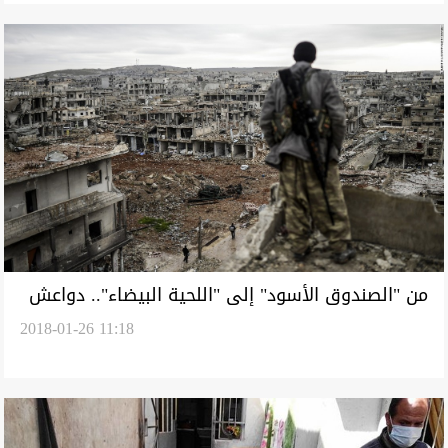
من "الصندوق الأسود" إلى "اللحية البيضاء".. دواعش
2018-01-26 11:18
مُرعبون قيد الاعتقال