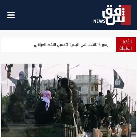
الأخبار
مسؤول سعودي: نرصد استعدادات من جماعات عراقية لمهاجمتنا
العاجلة