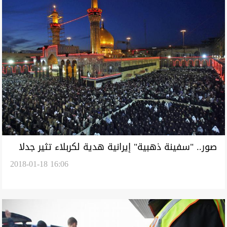
صور.. "سفينة ذهبية" إيرانية هدية لكربلاء تثير جدلا
2018-01-18 16:06