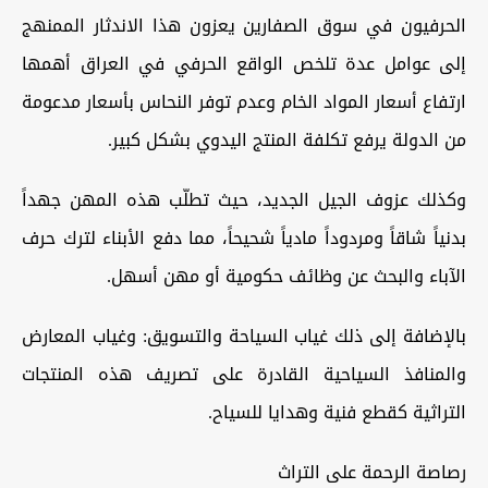
الحرفيون في سوق الصفارين يعزون هذا الاندثار الممنهج
إلى عوامل عدة تلخص الواقع الحرفي في العراق أهمها
ارتفاع أسعار المواد الخام وعدم توفر النحاس بأسعار مدعومة
من الدولة يرفع تكلفة المنتج اليدوي بشكل كبير.
وكذلك عزوف الجيل الجديد، حيث تطلّب هذه المهن جهداً
بدنياً شاقاً ومردوداً مادياً شحيحاً، مما دفع الأبناء لترك حرف
الآباء والبحث عن وظائف حكومية أو مهن أسهل.
بالإضافة إلى ذلك غياب السياحة والتسويق: وغياب المعارض
والمنافذ السياحية القادرة على تصريف هذه المنتجات
التراثية كقطع فنية وهدايا للسياح.
رصاصة الرحمة على التراث