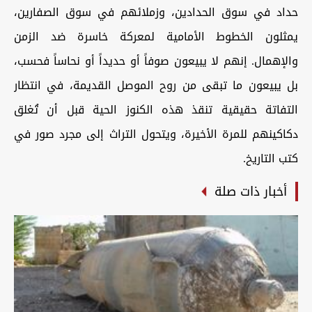
حداد في سوق الحدادين، وزملائهم في سوق الصفارين،
يمثلون الخطوط الأمامية لمعركة خاسرة ضد الزمن
والإهمال. إنهم لا يبيعون صوفاً أو حديداً أو نحاساً فحسب،
بل يبيعون ما تبقى من روح الموصل القديمة، في انتظار
التفاتة حقيقية تنقذ هذه الكنوز الحية قبل أن تُغلق
دكاكينهم للمرة الأخيرة، ويتحول التراث إلى مجرد صور في
كتب التاريخ.
أخبار ذات صلة