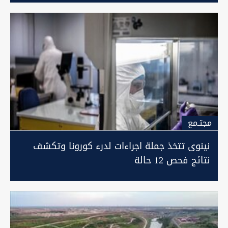
مجتـمع
نينوى تتخذ جملة اجراءات لدرء كورونا وتكشف
نتائج فحص 12 حالة