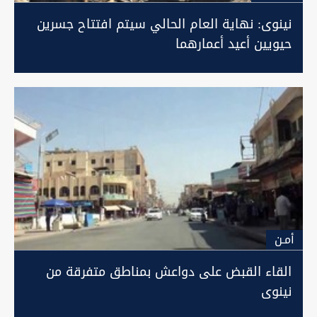
نينوى: نهاية العام الحالي سيتم افتتاح جسرين
حيويين أعيد أعمارهما
أمـن
القاء القبض على دواعش بمناطق متفرقة من
نينوى