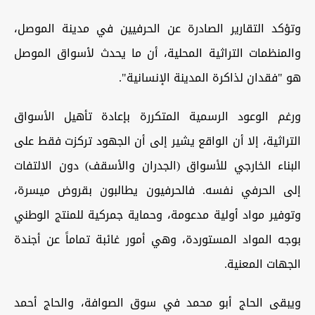
وتؤكد التقارير الصادرة عن الحرفيين في مدينة الموصل،
والمنظمات التراثية المحلية، أن ما يحدث لأسواق الموصل
هو "فقدان لذاكرة المدينة الإنسانية".
ورغم الوعود الرسمية المتكررة بإعادة تأهيل الأسواق
التراثية، إلا أن الواقع يشير إلى أن الجهود تركزت فقط على
البناء الخارجي للأسواق (الجدران والأسقف) دون الالتفات
إلى الحرفي نفسه. فالحرفيون يطالبون بقروض ميسرة،
وتوفير مواد أولية مدعومة، وحماية جمركية للمنتج الوطني
بوجه المواد المستوردة، وهي أمور غائبة تماماً عن أجندة
الجهات المعنية.
ويبقى الحاج أبو محمد في سوق الصوافة، والحاج أحمد