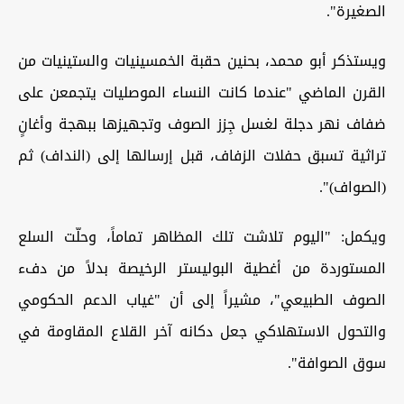
الصغيرة".
ويستذكر أبو محمد، بحنين حقبة الخمسينيات والستينيات من
القرن الماضي "عندما كانت النساء الموصليات يتجمعن على
ضفاف نهر دجلة لغسل جِزز الصوف وتجهيزها ببهجة وأغانٍ
تراثية تسبق حفلات الزفاف، قبل إرسالها إلى (النداف) ثم
(الصواف)".
ويكمل: "اليوم تلاشت تلك المظاهر تماماً، وحلّت السلع
المستوردة من أغطية البوليستر الرخيصة بدلاً من دفء
الصوف الطبيعي"، مشيراً إلى أن "غياب الدعم الحكومي
والتحول الاستهلاكي جعل دكانه آخر القلاع المقاومة في
سوق الصوافة".