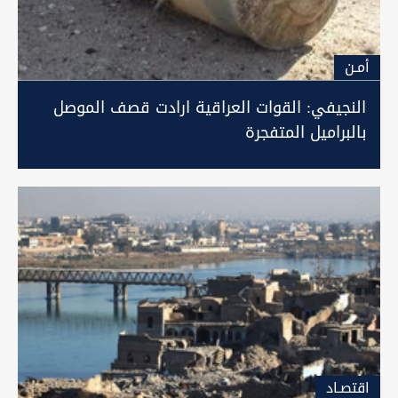
أمـن
النجيفي: القوات العراقية ارادت قصف الموصل
بالبراميل المتفجرة
اقتصـاد