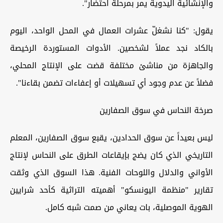
والإنشائية اليدوية يمر بمرحلة احتضار".
يقول: "كنا نشغلّ عشرات العمال في المحل الواحد، اليوم
بالكاد نجد عملاً لشخصين. الأدوات المستوردة الرخيصة
والجاهزة من مناشئ مختلفة قضت على الإنتاج المحلي،
فضلاً عن عدم وجود أي تسهيلات أو إعفاءات تضمن بقاءنا".
صرخة النحاس في سوق الصفارين
ليس بعيداً عن سوق الحدادين، يقبع سوق الصفارين، المعلم
التاريخي الذي كان يضج بإيقاعات الطرق على النحاس لإنتاج
الأواني والدلال واللوحات الفنية. هذا السوق الذي وثقت
تقارير "منظمة اليونسكو" أهميته التراثية كأحد شرايين
الهوية الموصلية، بات يعاني من صمت شبه كامل.