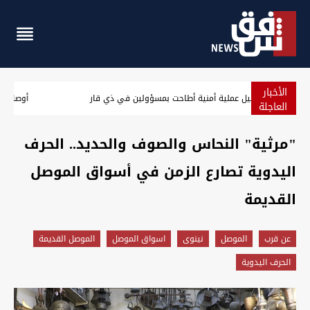
الأخبار
كشف تفاصيل عملية أمنية أطاحت بمسؤولين في ذي قار
العاجلة
"مرثية" النحاس والصوف والحديد.. الحرف
اليدوية تصارع الزمن في أسواق الموصل
القديمة
عن قرب
الموصل
نينوى
اسواق الموصل
الموصل القديمة
الحرف اليدوية