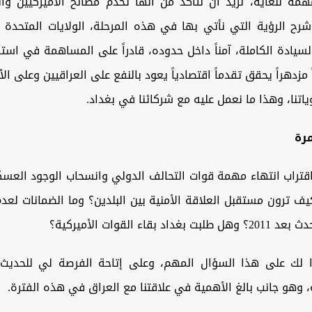
ة للغاية، نريد أن نتأكد من أنها تخدم مصالح الأميركيين والع
شرح الرؤية التي نأتي بها في هذه المرحلة، الولايات المتحدة ت
بالسيادة الكاملة، آمناً داخل حدوده، قادراً على المساهمة في استق
ً مزدهراً يحقق تقدماً اقتصادياً يعود بالنفع على العراقيين وعلى الأم
تنا، وهذا ما نعمل عليه مع شركائنا في بغداد.
رة
اقتراب انتهاء مهمة قوات التحالف الدولي وانسحاب الوجود العسك
ف ترون مستقبل العلاقة الأمنية بين البلدين؟ وما الضمانات لعدم 
د بقاء القوات الأميركية؟
ا لك على هذا السؤال المهم، وعلى إتاحة الفرصة لي للحديث
ية، وهو جانب بالغ الأهمية في علاقتنا مع العراق في هذه الفترة.