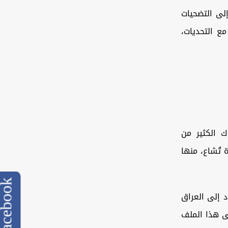
لى التضحيات
ع التحديات،
ك الكثير من
متعددة تُشاع، منها
cebook
 إلى العراق
ى هذا الملف