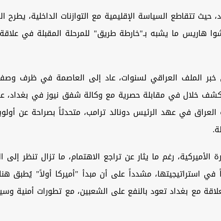
 حيث تتقاطع السياسة الإقليمية مع التوازنات الداخلية، يطرح الق
وا هاريس ما يشبه بـ"خارطة طريق" للمرحلة المقبلة في علاق
 خبر الملف العراقي لسنوات، عاد إلى العاصمة في ظرف وصفه
يكشف خلال في مقابلة حصرية مع وكالة شفق نيوز في بغداد، عن
العراق في عهد الرئيس دونالد ترامب، متحدثاً بصراحة عن أولوي
ة.
رة الأميركية، رغم ما يثار عن تراجع الاهتمام، ما تزال تنظر إلى 
ً في استراتيجيتها، مشدداً على أن مبدأ "أميركا أولاً" يُطبق ه
لاقة مع بغداد تعود بالنفع على الشعبين، مع تطورات أمنية وسي