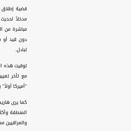
مدخلاً لحديث
مباشرة من ال
دون قيد أو ش
تبادل.
توقيت هذه ال
مع تأخر تعيي
"أميركا أولاً"
كما يرى هاريس
المنطقة وأكثر
والعراقيين معا