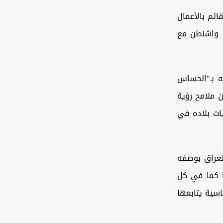
ائم بالأعمال
ة واشنطن مع
 بـ"الحساس
 ملامح رؤية
ات بلاده في
العراق بوصفه
نا كما في كل
اسية يتابعها