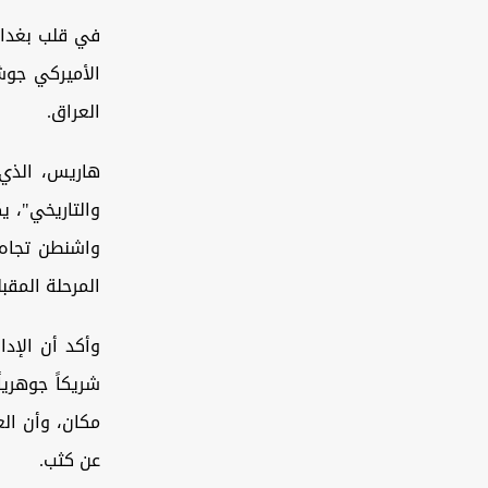
في قلب بغداد،
الأميركي جوش
العراق.
هاريس، الذي
والتاريخي"، 
واشنطن تجاه 
المرحلة المقبل
وأكد أن الإدا
شريكاً جوهريا
مكان، وأن الع
عن كثب.