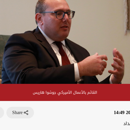
القائم بالأعمال الأميركي جوشوا هاريس
Share
202
داد