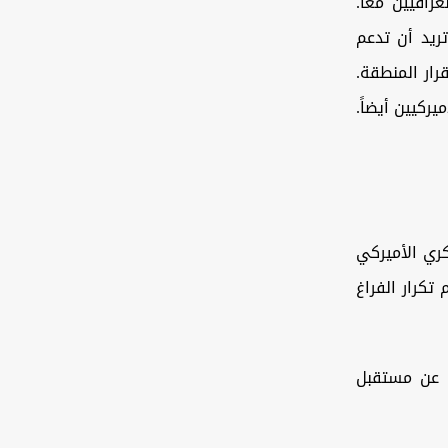
راقيين معاً.
ريد أن تدعم
رار المنطقة.
يركيين أيضاً.
ري الأميركي
تكرار الفراغ
 عن مستقبل