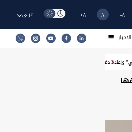
عربي
A+
A
A-
لاخبار
دستان ستظل بلداً مشتركاً للجميع
ها