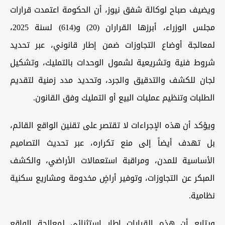
ويضيف صباح لوكالة شفق نيوز، أن الحكومة اعتمدت قرارات
مجلس الوزراء، أبرزها القراران (20) و(614) لسنة 2025،
لمعالجة أوضاع التجاوزات ضمن إطار قانوني، عبر تحديد
شروط فنية وتشريعية لشمول الوحدات بالتمليك، وتشكيل
لجان للكشف والتدقيق والجرد، وتحديد مدد زمنية لتقديم
الطلبات وتنظيم عمليات البيع أو التمليك وفق القانون.
ويؤكد أن هذه الإجراءات لا تقتصر على تقنين الواقع القائم،
بل تهدف أيضاً إلى منع تكراره، عبر تحديث التصاميم
الأساسية للمدن، ومراقبة استعمالات الأراضي، والكشف
المبكر عن التجاوزات، وتوفير أراضٍ مخدومة ومشاريع سكنية
نظامية.
ويتابع أن هذه القرارات إطار استثنائي لمعالجة الواقع