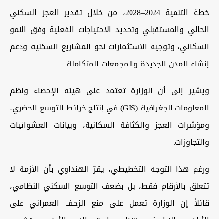
خطة التنمية 2024–2028، من خلال تقدير العجز السكني
الحالي والمستقبلي وتحديد الاحتياجات الفعلية وفق النمو
السكاني، وتوجيه الاستثمارات نحو المشاريع السكنية ودعم
إنشاء المدن الجديدة والمجمعات المتكاملة.
ويشير إلى أن الوزارة تعتمد على هيئة الإحصاء ونظم
المعلومات الجغرافية (GIS
) في إنتاج خرائط التوسع الحضري،
ومؤشرات العجز والكثافة السكانية، وبيانات العشوائيات
والتجاوزات.
ورغم هذا التوجه التخطيطي، يقرّ الهنداوي بأن الأزمة لا
تتعلق بالأرقام فقط، بل بضعف التوسع السكني النظامي،
قائلاً إن الوزارة تعمل على منع الزحف العمراني على