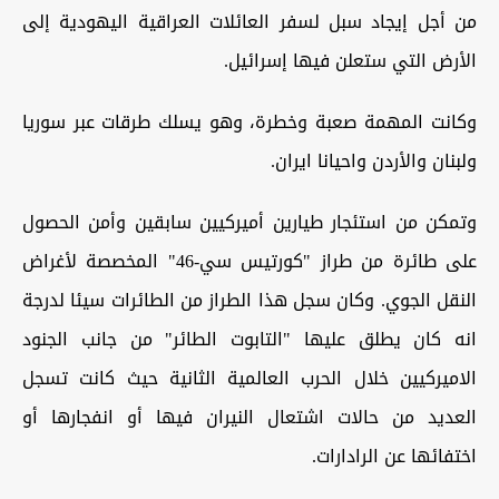
من أجل إيجاد سبل لسفر العائلات العراقية اليهودية إلى
الأرض التي ستعلن فيها إسرائيل.
وكانت المهمة صعبة وخطرة، وهو يسلك طرقات عبر سوريا
ولبنان والأردن واحيانا ايران.
وتمكن من استئجار طيارين أميركيين سابقين وأمن الحصول
على طائرة من طراز "كورتيس سي-46" المخصصة لأغراض
النقل الجوي. وكان سجل هذا الطراز من الطائرات سيئا لدرجة
انه كان يطلق عليها "التابوت الطائر" من جانب الجنود
الاميركيين خلال الحرب العالمية الثانية حيث كانت تسجل
العديد من حالات اشتعال النيران فيها أو انفجارها أو
اختفائها عن الرادارات.