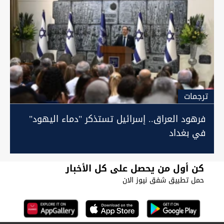
ترجمات
فرهود العراق.. إسرائيل تستذكر "دماء اليهود"
في بغداد
كن أول من يحصل على كل الأخبار
حمل تطبيق شفق نيوز الان