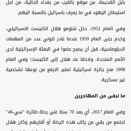
بابل القديمة، من موقع بالقرب من بغداد الحالية، من أجل
استيطان اليهود في ما يعرف باسرائيل بالنسبة اليهم.
وفي العام 1952، دخل شلومو هلال الكنيست الاسرائيلي،
وخدم حتى العام 1959 عندما غادر لتولي عدد من المهمات
الدبلوماسية، قبل أن يصبح عضوا في البعثة الإسرائيلية لدى
الأمم المتحدة، ولاحقا عاد هلال إلى الكنيست؛ وفي العام
1998 منح جائزة اسرائيلية تعتبر الارفع من نوعها لشخصية
غير عسكرية.
ما تبقى من المهاجرين
وفي العام 2017، أي بعد 70 سنة على رحلة طائرة "سي-46"
اجتمع من بقي من ركاب هذه الرحلة أو أقاربهم وكان هلال