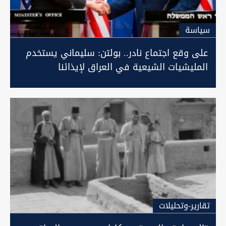
سیاسة
على وقع اجتماع نادر.. بولتن: سليماني يستخدم
المليشيات الشيعية في العراق لإيذائنا
تقارير-وتحليلات