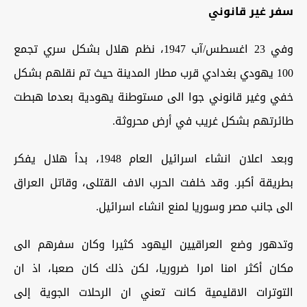
سفر غير قانوني
وفي 23 اغسطس/آب 1947، نظم هلال بشكل سري تجمع
100 يهودي بغدادي قرب مطار المدينة حيث تم نقلهم بشكل
خفي وغير قانوني جوا الى مستوطنة يهودية بعدما هبطت
طائرتهم بشكل غريب في أرض محروثة.
وبعد اعلان انشاء اسرائيل العام 1948، بدأ هلال يفكر
بطريقة أكبر. وقد خلفت الحرب الاف القتلى، وقاتل العراق
الى جانب مصر وسوريا لمنع انشاء اسرائيل.
وتدهور وضع العراقيين اليهود كثيرا وكان سفرهم الى
مكان أكثر امنا امرا ضروريا، لكن ذلك كان صعبا، اذ ان
التوترات الاقليمية كانت تعني ان الرحلات الجوية إلى