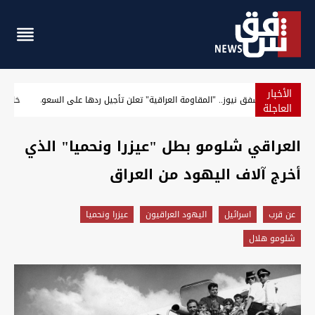
الأخبار
تأكيدا لشفق نيوز.. "المقاومة العراقية" تعلن تأجيل ردها على ا
العاجلة
العراقي شلومو بطل "عيزرا ونحميا" الذي
أخرج آلاف اليهود من العراق
عن قرب
اسرائيل
اليهود العراقيون
عيزرا ونحميا
شلومو هلال