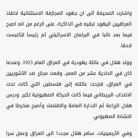
واشارت الصحيفة الى ان جهود المجازفة الاستثنائية لانقاذ
العراقيين اليهود تبقيه في الذاكرة، على الرغم من انه اصبح
فيما بعد نائبا في البرلمان الاسرائيلي ثم رئيسا للكنيست
لاحقا.
وولد هلال في عائلة يهودية في العراق العام 1923. وعندما
كان في الحادية عشر من العمر، وقعت مجازر ضد الآشوريين
في العراق، فنزحت عائلته إلى فلسطين التي كانت تحت
الانتداب البريطاني فيما كانت الحركة الصهيونية تكبر. ودرس
هلال الزراعة ثم الادارة العامة والاقتصاد وأصبح منخرطا في
النشاط الصهيوني.
وفي الأربعينيات، سافر هلال مجددا الى العراق وعمل سرا