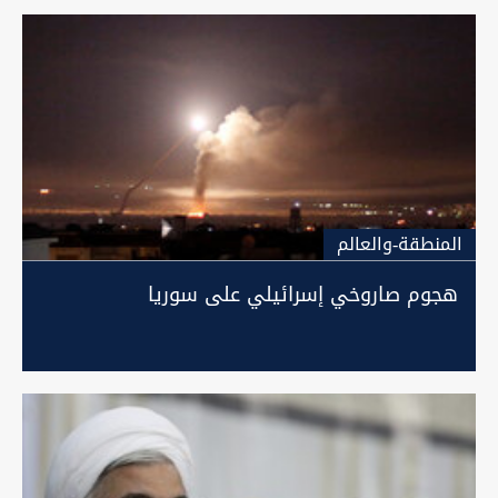
المنطقة-والعالم
هجوم صاروخي إسرائيلي على سوريا