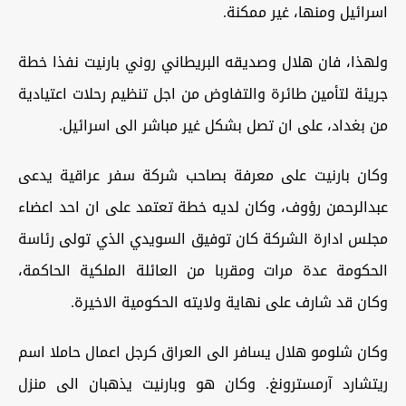
اسرائيل ومنها، غير ممكنة.
ولهذا، فان هلال وصديقه البريطاني روني بارنيت نفذا خطة
جريئة لتأمين طائرة والتفاوض من اجل تنظيم رحلات اعتيادية
من بغداد، على ان تصل بشكل غير مباشر الى اسرائيل.
وكان بارنيت على معرفة بصاحب شركة سفر عراقية يدعى
عبدالرحمن رؤوف، وكان لديه خطة تعتمد على ان احد اعضاء
مجلس ادارة الشركة كان توفيق السويدي الذي تولى رئاسة
الحكومة عدة مرات ومقربا من العائلة الملكية الحاكمة،
وكان قد شارف على نهاية ولايته الحكومية الاخيرة.
وكان شلومو هلال يسافر الى العراق كرجل اعمال حاملا اسم
ريتشارد آرمسترونغ. وكان هو وبارنيت يذهبان الى منزل