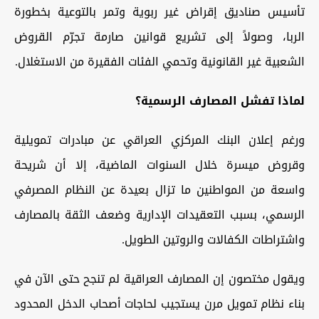
تأسيس صناديق إقراض غير ربوية وتمر بالتوعية بخطورة
الربا، وصولاً إلى تشريع قوانين صارمة تجرّم القروض
الشعبية غير القانونية وتحمي الفئات الفقيرة من الاستغلال.
لماذا تفشل المصارف الرسمية؟
ورغم إعلان البنك المركزي العراقي عن مبادرات تمويلية
وقروض ميسرة خلال السنوات الماضية، إلا أن شريحة
واسعة من المواطنين ما تزال بعيدة عن النظام المصرفي
الرسمي، بسبب التعقيدات الإدارية وضعف الثقة بالمصارف
واشتراطات الكفالات والروتين الطويل.
ويقول مختصون إن المصارف العراقية لم تنجح حتى الآن في
بناء نظام تمويل مرن يستجيب لحاجات أصحاب الدخل المحدود