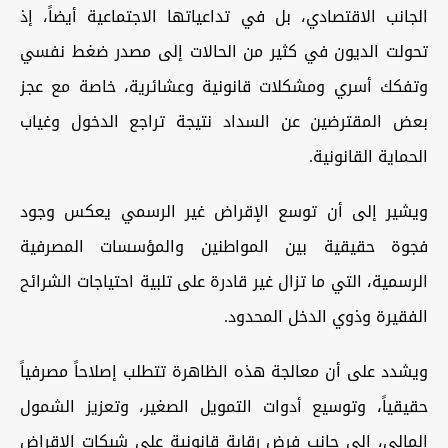
الجانب الاقتصادي، بل في تداعياتها الاجتماعية أيضاً، إذ
تحولت الديون في كثير من الحالات إلى مصدر ضغط نفسي
وتفكك أسري ومشكلات قانونية وعشائرية، خاصة مع عجز
بعض المقترضين عن السداد نتيجة تراجع الدخول وغياب
الحماية القانونية.
ويشير إلى أن توسع الإقراض غير الرسمي يعكس وجود
فجوة حقيقية بين المواطنين والمؤسسات المصرفية
الرسمية، التي ما تزال غير قادرة على تلبية احتياجات الشرائح
الفقيرة وذوي الدخل المحدود.
ويشدد على أن معالجة هذه الظاهرة تتطلب إصلاحاً مصرفياً
حقيقياً، وتوسيع أدوات التمويل الصغير، وتعزيز الشمول
المالي، إلى جانب فرض رقابة قانونية على شبكات الإقراض