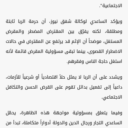
الاجتماعية".
ويؤكد الساعدي لوكالة شفق نيوز، أن حرمة الربا ثابتة
ومطلقة، لكنه يفرّق بين المقترض المضطر والمقرض
المستغل، موضحاً أن الإثم قد يرتفع عن المقترض في حالات
الاضطرار القصوى، بينما تبقى مسؤولية المقرض قائمة لأنه
استغل حاجة الناس وفقرهم.
ويشدد على أن الربا لا يمثل حلاً اقتصادياً أو شرعياً للأزمات،
داعياً إلى تفعيل بدائل تقوم على القرض الحسن والتكافل
الاجتماعي.
وفيما يتعلق بمسؤولية مواجهة هذه الظاهرة، يحمّل
الساعدي التجار ورجال الدين والدولة أدواراً متكاملة، تبدأ من