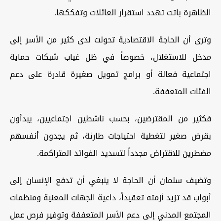
الظاهرة باتت تهدد استقرار العائلات وتفككها.
وترى أن الحاجة الاقتصادية تحولت لدى كثير من الأسر إلى
مدخل للاستغلال، خصوصاً في ظل غياب شبكات حماية
اجتماعية فعالة أو برامج تمويل صغيرة قادرة على دعم
الفئات المتعففة.
فكثير من المقترضين، بحسب ناشطين اجتماعيين، يبدأون
بقرض صغير لتغطية احتياجات طارئة، ثم يجدون أنفسهم
مضطرين للاقتراض مجدداً لتسديد الفوائد المتراكمة.
وتضيف سلمان أن الحاجة لا ينبغي أن تدفع الإنسان إلى
أبواب قد تزيد أزمته تعقيداً، داعية الجهات المعنية ومنظمات
المجتمع المدني إلى دعم الأسر المتعففة وتوفير فرص عمل