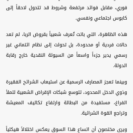
فوري، مقابل فوائد مرتفعة وشروط قد تتحول لاحقاً إلى
كابوس اجتماعي ونفسي.
هذه الظاهرة، التي باتت تُعرف شعبياً بقروض الربا، لم تعد
حالات فردية أو محدودة، بل تحولت إلى نظام ائتماني غير
رسمي يدير جزءاً واسعاً من السيولة النقدية خارج رقابة
الدولة.
وبينما تعجز المصارف الرسمية عن استيعاب الشرائح الفقيرة
وذوي الدخل المحدود، تتوسع شبكات الإقراض الشعبية لتملأ
الفراغ، مستفيدة من البطالة وارتفاع تكاليف المعيشة
وتراجع القوة الشرائية.
ويرى مختصون أن اتساع هذا السوق يعكس اختلالاً هيكلياً