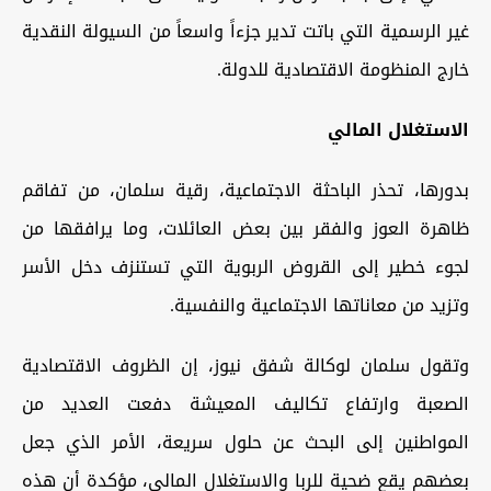
غير الرسمية التي باتت تدير جزءاً واسعاً من السيولة النقدية
خارج المنظومة الاقتصادية للدولة.
الاستغلال المالي
بدورها، تحذر الباحثة الاجتماعية، رقية سلمان، من تفاقم
ظاهرة العوز والفقر بين بعض العائلات، وما يرافقها من
لجوء خطير إلى القروض الربوية التي تستنزف دخل الأسر
وتزيد من معاناتها الاجتماعية والنفسية.
وتقول سلمان لوكالة شفق نيوز، إن الظروف الاقتصادية
الصعبة وارتفاع تكاليف المعيشة دفعت العديد من
المواطنين إلى البحث عن حلول سريعة، الأمر الذي جعل
بعضهم يقع ضحية للربا والاستغلال المالي، مؤكدة أن هذه