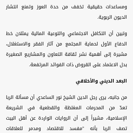
ومساعدات حقيقية تخفف من حدة العوز وتمنع انتشار
الديون الربوية.
وتبين أن التكافل الاجتماعي والتوعية المالية يمثلان خط
الدفاع الأول لحماية المجتمع من آثار الفقر والاستغلال،
مشيرة إلى أهمية نشر ثقافة التعاون والمشاريع الصغيرة
بدل الاعتماد على القروض ذات الفوائد المرتفعة.
البعد الديني والأخلاقي
من جانبه، يرى رجل الدين الشيخ نور الساعدي أن مسألة الربا
تعدّ من المحرمات المغلظة والقطعية في الشريعة
الإسلامية، مشيراً إلى أن الروايات الواردة عن أهل البيت
تصف الربا بأنه "مفسد للاقتصاد ومدمر للعلاقات