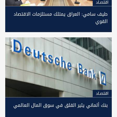
اقتصـاد
طيف سامي: العراق يمتلك مستلزمات الاقتصاد
القوي
اقتصـاد
بنك ألماني يثير القلق في سوق المال العالمي