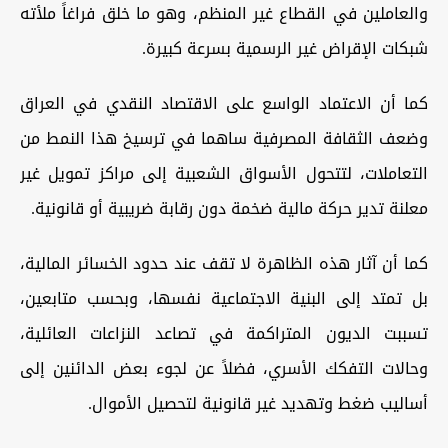
والعاملين في القطاع غير المنظم، وهو ما خلق فراغاً ملأته
شبكات الإقراض غير الرسمية بسرعة كبيرة.
كما أن الاعتماد الواسع على الاقتصاد النقدي في العراق
وضعف الثقافة المصرفية ساهما في ترسيخ هذا النمط من
التعاملات، لتتحول الأسواق الشعبية إلى مراكز تمويل غير
معلنة تدير حركة مالية ضخمة دون رقابة ضريبية أو قانونية.
كما أن آثار هذه الظاهرة لا تقف عند حدود الخسائر المالية،
بل تمتد إلى البنية الاجتماعية نفسها، وبحسب متابعين،
تسببت الديون المتراكمة في تصاعد النزاعات العائلية،
وحالات التفكك الأسري، فضلاً عن لجوء بعض الدائنين إلى
أساليب ضغط وتهديد غير قانونية لتحصيل الأموال.