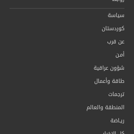
سیاسة
كوردستان
عن قرب
أمـن
شؤون عراقية
طاقة وأعمال
ترجمات
المنطقة والعالم
ريـاضة
كل الاخبار