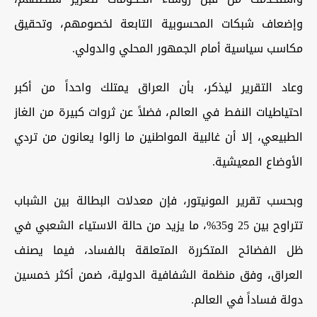
وإضعاف شبكات المحسوبية التابعة لخصومهم، وتحقيق
مكاسب سياسية أمام الجمهور المحلي والدولي.
وعاد التقرير ليذكر، بأن العراق يمتلك واحداً من أكبر
احتياطيات النفط في العالم، فضلاً عن ثروات كبيرة من الغاز
الطبيعي، إلا أن غالبية المواطنين ما زالوا يعانون من تردي
الأوضاع المعيشية.
وبحسب تقرير المونيتور، فإن معدلات البطالة بين الشباب
تتراوح بين 25 و35%، ما يزيد من حالة الاستياء الشعبي في
ظل الفضائح المتكررة المتعلقة بالفساد، فيما يصنف
العراق، وفق منظمة الشفافية الدولية، ضمن أكثر خمسين
دولة فساداً في العالم.