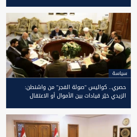
سیاسة
حصري.. كواليس "صولة الفجر" من واشنطن:
الزيدي خيّر قيادات بين الأموال أو الاعتقال