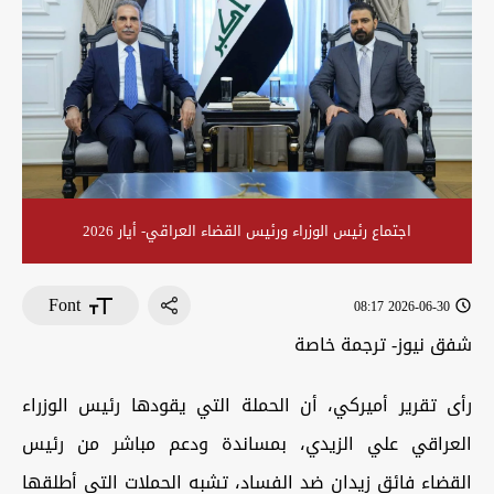
اجتماع رئيس الوزراء ورئيس القضاء العراقي- أيار 2026
Font
2026-06-30 08:17
شفق نيوز- ترجمة خاصة
رأى تقرير أميركي، أن الحملة التي يقودها رئيس الوزراء
العراقي علي الزيدي، بمساندة ودعم مباشر من رئيس
القضاء فائق زيدان ضد الفساد، تشبه الحملات التي أطلقها