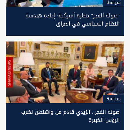
سیاسة
"صولة الفجر" بنظرة أميركية: إعادة هندسة
النظام السياسي في العراق
سیاسة
صولة الفجر.. الزيدي قادم من واشنطن لضرب
الرؤس الكبيرة