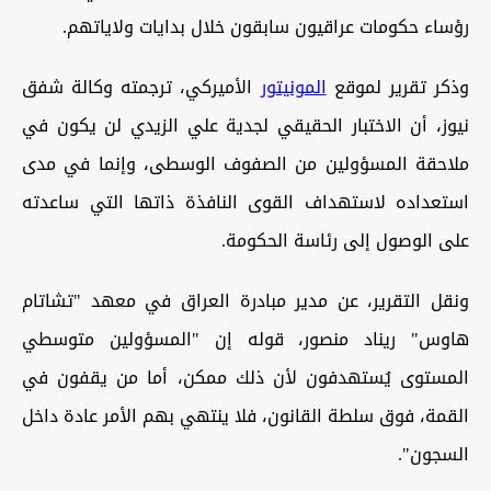
رؤساء حكومات عراقيون سابقون خلال بدايات ولاياتهم.
وذكر تقرير لموقع
المونيتور
الأميركي، ترجمته وكالة شفق
نيوز، أن الاختبار الحقيقي لجدية علي الزيدي لن يكون في
ملاحقة المسؤولين من الصفوف الوسطى، وإنما في مدى
استعداده لاستهداف القوى النافذة ذاتها التي ساعدته
على الوصول إلى رئاسة الحكومة.
ونقل التقرير، عن مدير مبادرة العراق في معهد "تشاتام
هاوس" ريناد منصور، قوله إن "المسؤولين متوسطي
المستوى يُستهدفون لأن ذلك ممكن، أما من يقفون في
القمة، فوق سلطة القانون، فلا ينتهي بهم الأمر عادة داخل
السجون".