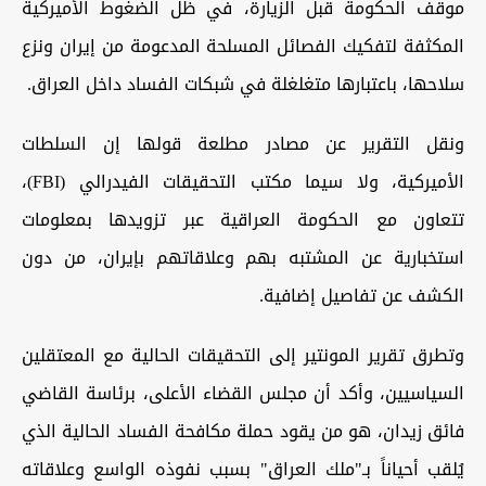
موقف الحكومة قبل الزيارة، في ظل الضغوط الأميركية
المكثفة لتفكيك الفصائل المسلحة المدعومة من إيران ونزع
سلاحها، باعتبارها متغلغلة في شبكات الفساد داخل العراق.
ونقل التقرير عن مصادر مطلعة قولها إن السلطات
الأميركية، ولا سيما مكتب التحقيقات الفيدرالي (FBI)،
تتعاون مع الحكومة العراقية عبر تزويدها بمعلومات
استخبارية عن المشتبه بهم وعلاقاتهم بإيران، من دون
الكشف عن تفاصيل إضافية.
وتطرق تقرير المونتير إلى التحقيقات الحالية مع المعتقلين
السياسيين، وأكد أن مجلس القضاء الأعلى، برئاسة القاضي
فائق زيدان، هو من يقود حملة مكافحة الفساد الحالية الذي
يُلقب أحياناً بـ"ملك العراق" بسبب نفوذه الواسع وعلاقاته