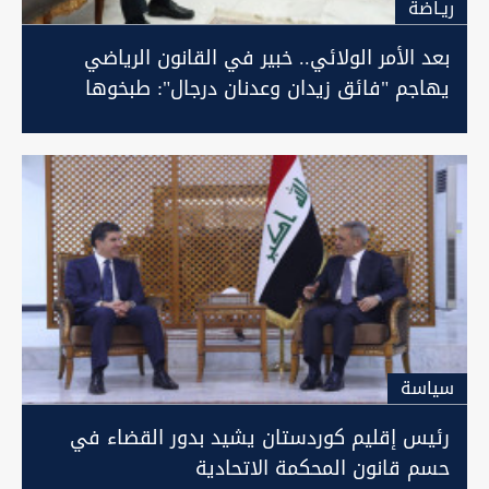
ريـاضة
بعد الأمر الولائي.. خبير في القانون الرياضي
يهاجم "فائق زيدان وعدنان درجال": طبخوها
مقدماً
سیاسة
رئيس إقليم كوردستان يشيد بدور القضاء في
حسم قانون المحكمة الاتحادية