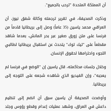
أن المملكة المتحدة "ترحب بالجميع".
وذكرت الصحيفة، في تقرير ترجمته وكالة شفق نيوز، أن
العراقي محمد ياسين (35 عاماً) وصل إلى بريطانيا قادماً من
فرنسا على متن زورق صغير عبر بحر المانش، بعدما شاهد
مقطعاً على "تيك توك" يتحدث عن استقبال بريطانيا لطالبي
اللجوء واحترامها لحقوق الإنسان.
وخلال جلسات محاكمته، قال ياسين إن "الوضع في فرنسا لم
يعجبه"، وإن الفيديو الذي شاهده شجعه على التوجه إلى
بريطانيا.
وأوضحت الصحيفة أن ياسين سبق أن انضم إلى تنظيم
داعش في العراق، وشهد عمليات إعدام وقطع رؤوس وجلد