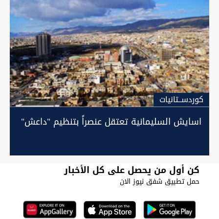
كوردســتانيات
اسايش السليمانية تعتقل عنصراً بتنظيم "داعش"
كن أول من يحصل على كل الأخبار
حمل تطبيق شفق نيوز الان