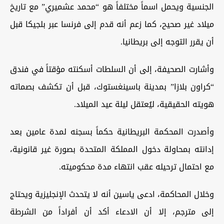
الجنسية ويحمل اسماً مختلفاً هو “محمد عشميري” مع تاريخ
ميلاد غير صحيح، كما زعم أنه قدم إلى فرنسا عبر بلجيكا قبل
أن يقرر التوجه إلى بريطانيا.
وأشارت الصحيفة، إلى أن السلطات أسكنته مؤقتاً في فندق
“كراون بلازا” بمدينة باسينغستوك، قبل أن تكشف بصماته
هويته الحقيقية، ليُعتقل ليلة عيد الميلاد.
وأصدرت المحكمة البريطانية حكماً بسجنه لمدة عامين بعد
إدانته بمحاولة دخول المملكة المتحدة بصورة غير قانونية،
مع احتمال ترحيله عقب انتهاء مدة محكوميته.
وخلال المحاكمة، ادعى ياسين أنه لا يتحدث الإنجليزية ويحتاج
إلى مترجم، إلا أن الادعاء أكد أن أفراداً من الشرطة