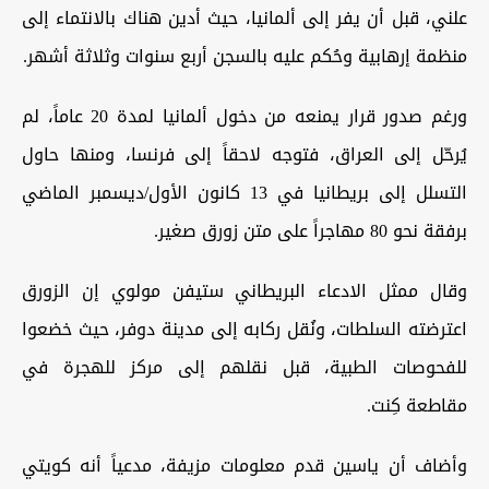
علني، قبل أن يفر إلى ألمانيا، حيث أدين هناك بالانتماء إلى
منظمة إرهابية وحُكم عليه بالسجن أربع سنوات وثلاثة أشهر.
ورغم صدور قرار يمنعه من دخول ألمانيا لمدة 20 عاماً، لم
يُرحّل إلى العراق، فتوجه لاحقاً إلى فرنسا، ومنها حاول
التسلل إلى بريطانيا في 13 كانون الأول/ديسمبر الماضي
برفقة نحو 80 مهاجراً على متن زورق صغير.
وقال ممثل الادعاء البريطاني ستيفن مولوي إن الزورق
اعترضته السلطات، ونُقل ركابه إلى مدينة دوفر، حيث خضعوا
للفحوصات الطبية، قبل نقلهم إلى مركز للهجرة في
مقاطعة كِنت.
وأضاف أن ياسين قدم معلومات مزيفة، مدعياً أنه كويتي