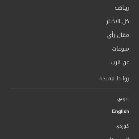
ريـاضة
كل الاخبار
مقال رأي
منوعات
عن قرب
روابط مفيدة
عربي
English
کوردی