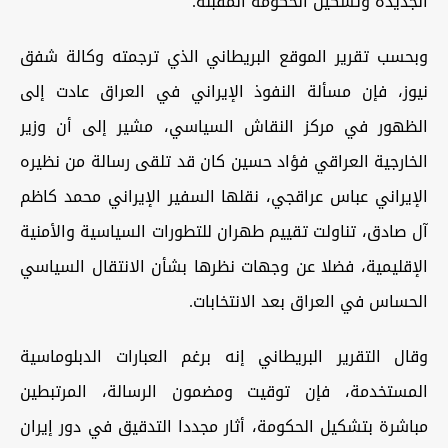
الجديدة وتشكيل الحكومة المقبلة.
وبحسب تقرير الموقع البريطاني الذي ترجمته وكالة شفق
نيوز، فإن مسألة النفوذ الإيراني في العراق عادت إلى
الظهور في مركز النقاش السياسي، مشير إلى أن وزير
الخارجية العراقي فؤاد حسين كان قد تلقى رسالة من نظيره
الإيراني عباس عراقجي، نقلها السفير الإيراني محمد كاظم
آل صادق، تناولت تقييم طهران للتطورات السياسية والأمنية
الإقليمية، فضلا عن وجهات نظرها بشأن الانتقال السياسي
الحساس في العراق بعد الانتخابات.
وقال التقرير البريطاني إنه برغم العبارات الدبلوماسية
المستخدمة، فإن توقيت ومضمون الرسالة، المرتبطين
مباشرة بتشكيل الحكومة، أثار مجددا التدقيق في دور إيران