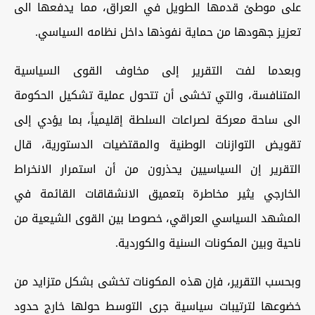
على موطئ قدمها الطويل في العراق، مما يدفعها الى
تعزيز جهودها من حماية نفوذها داخل نظامه السياسي.
وبعدما لفت التقرير إلى مخاوف القوى السياسية
المتنافسة، والتي تخشى أن تتحول عملية تشكيل الحكومة
الى ساحة معركة لصراعات السلطة إقليمياً، بما يؤدي إلى
تقويض التوازنات الوطنية والمقتضيات الدستورية، قال
التقرير إن السياسيين يحذرون من أن استمرار الانخراط
الخارجي يثير مخاطرة بتعميق الانشقاقات القائمة في
المشهد السياسي العراقي، خصوصا بين القوى الشيعية من
ناحية وبين المكونات السنية والكوردية.
وبحسب التقرير، فإن هذه المكونات تخشى بشكل متزايد من
خضوعها لترتيبات سياسية جرى التوسط حولها خارج حدود