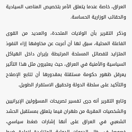
العراق، خاصة عندما يتعلق الأمر بتخصيص المناصب السيادية
والحقائب الوزارية الحساسة.
وذكر التقرير بأن الولايات المتحدة، والعديد من القوى
الفاعلة المحلية، سبق لها أن أعربت عن مخاوفها إزاء النفوذ
المتزايد للفصائل المسلحة المرتبطة بإيران داخل الهياكل
السياسية والأمنية في العراق، حيث يعتبرون مثل هذا التأثير
يعرقل ظهور حكومة مستقلة بمقدورها أن تتابع الإصلاح
والتأكيد على سلطة الدولة وتحقيق الاستقرار الطويل.
وتابع التقرير أنه جرى تفسير تصريحات المسؤولين الإيرانيين
والشخصيات المقربة من طهران فيما يتعلق بمستقبل الحشد
الشعبي في العراق على أنها إشارات ضغط سياسي،
خصوصا في ظل الدعوات الدولية المتزايدة لإعادة ضبط