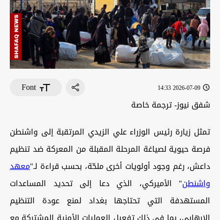
Font
2026-07-09 14:33
شفق نيوز- ترجمة خاصة
تمثل زيارة رئيس الوزراء علي الزيدي المرتقبة إلى واشنطن
فرصة حيوية لصياغة المرحلة المقبلة من المعركة ضد تنظيم
داعش، رغم وجود أولويات أخرى ملحّة، بحسب قراءة لـ"
معهد
واشنطن
" الأميركي، الذي دعا إلى تحديد المساعدات
المستهدفة التي تحتاجها بغداد لمنع عودة التنظيم
الإرهابي، بما في ذلك تفعيل العمليات الأمنية المشتركة مع