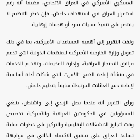
العسكري الأميركي في العراق الاتحادي، مضيفاً أنه رغم
استمرار العراق في استهداف داعش، فإن خطر التنظيم لا
يقتصر على تنفيذ عمليات تمرد أو هجمات إرهابية.
ولفت التقرير إلى أهمية المساعدات الأميركية، بما في ذلك
تمويل وزارة الخارجية الأميركية للمنظمات الدولية التي تدعم
مرافق الاحتجاز العراقية، وإدارة المخيمات، وتقديم الخدمات
في منشأة إعادة الدمج “الأمل”، التي شكلت أداة أساسية
لإعادة دمج العائلات المرتبطة سابقاً بتنظيم داعش.
ورأى التقرير أنه عندما يصل الزيدي إلى واشنطن، ينبغي
للمسؤولين في الحكومتين العراقية والأميركية تخصيص
وقت لتجاوز الانشغالات الإقليمية والتركيز على خطوات عملية
تساعد العراق على تحقيق الاكتفاء الذاتي في مواجهة