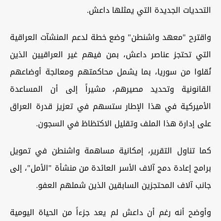
التحديات الجديدة التي يمثلها داعش.
واقترح "معهد واشنطن" وضع خطة لدعم المنشآت العراقية
التي تحتجز عناصر داعش، بمن فيهم غير العراقيين الذين
نُقلوا من سوريا، بما يشمل محاكمتهم ومعالجة أوضاعهم
القانونية وتحديد مصيرهم، مشيراً إلى أن المساعدة
الأميركية في هذا الإطار ستسهم في تعزيز قدرة العراق
على إدارة هذا الملف وتقليل الاكتظاظ في السجون.
كما تناول التقرير، إمكانية مساهمة واشنطن في تمويل
برامج إعادة دمج آلاف الأسر العائدة من منشأة "الأمل"، إلى
جانب آلاف المحتجزين السابقين الذين شملهم العفو.
وأوضح أنه رغم أن داعش لم يعد جزءاً من الحياة اليومية