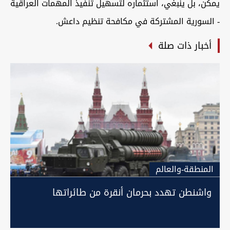
يمكن، بل ينبغي، استثماره لتسهيل تنفيذ المهمات العراقية
- السورية المشتركة في مكافحة تنظيم داعش.
أخبار ذات صلة
المنطقة-والعالم
واشنطن تهدد بحرمان أنقرة من طائراتها