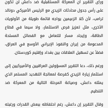
ورأى التقرير أن المعركة المستقبلية ضد داعش لن تكون
على رأس جدول محادثات الزيدي مع الرئيس الأميركي دونالد
ترامب، لأن كلا الزعيمين يواجه قائمة طويلة من الأولويات
الأخرى، مثل تعزيز فرص الاستثمار، ولا سيما في قطاع
الطاقة، وإيجاد مسار للتعامل مع الفصائل المسلحة
المدعومة من إيران والنفوذ الإيراني الأوسع في العراق،
فضلاً عن تسهيل العلاقات بين بغداد وإقليم كوردستان.
ورغم ذلك، دعا التقرير المسؤولين العراقيين والأميركيين إلى
استثمار زيارة الزيدي كفرصة لمعالجة التهديد المستمر الذي
يمثله داعش، وصياغة المرحلة التالية من المعركة ضد
التنظيم.
وقال التقرير إن داعش، رغم احتفاظه ببعض القدرات ورغبته