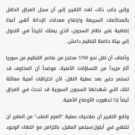
وإلى جانب ذلك، لفت التقرير إلى أن سجل العراق الحافل
بالمحاكمات السريعة وارتفاع معدلات الإدانة ألقى أعباءً
إضافية على نظام السجون، الذي يمتلك تاريخاً في التحول
إلى بيئة حاضنة لتنظيم داعش.
وأضاف أن نقل نحو 5700 محتجز من عناصر التنظيم من سوريا
أثار مزيداً من التساؤلات الأمنية، موضحاً أن المخاوف قد
تستمر حتى بعد عملية النقل، لأن اختراقات أمنية مماثلة
لتلك التي شهدتها السجون السورية قد تحدث في العراق
أيضاً إذا تدهورت الأوضاع الأمنية.
وتابع التقرير أن صلاحيات عملية "العزم الصلب" من المقرر أن
تنتهي في أيلول/سبتمبر المقبل، بالتزامن مع انتهاء الوجود