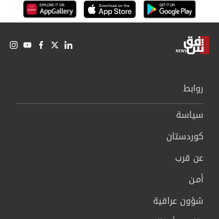
روابط
سیاسة
كوردستان
عن قرب
أمـن
شؤون عراقية