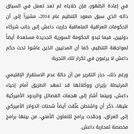
في إعادة الظهور، فإن خلاياه لم تعد تعمل في السياق
ذاته الذي سبق صعود التنظيم عام 2014، مشيراً إلى أن
الحكومات العراقية المتعاقبة حاربت داعش إلى جانب شركاء
دوليين، فيما تبدو الحكومة السورية الجديدة مستعدة أيضاً
لمواجهة التنظيم، كما أن المدنيين الذين عاشوا تحت حكم
داعش لا يرغبون في تكرار تلك التجربة.
ورغم ذلك، حذر التقرير من أن حالة عدم الاستقرار الإقليمي
المرتبطة بإيران ووكلائها قد تمهد الطريق أمام إحياء
داعش، وبينما أشار إلى هجمات الفصائل والردود الأميركية
عليها، ذكر أن واشنطن علّقت أيضاً شحنات الدولار الأميركي
إلى العراق، وجمّدت برامج للتعاون الأمني، من بينها برامج
مخصصة لمحاربة داعش.