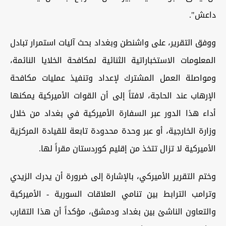
داعش".
ووفق التقرير، على واشنطن وبغداد بحث آليات استمرار تبادل
المعلومات الاستخباراتية الثنائية لمكافحة الخلايا النائمة،
ومواصلة العمل المشترك لإعداد وتنفيذ عمليات مكافحة
الإرهاب عند الحاجة، لافتاً إلى أن القوات الأميركية يمكنها
أداء هذا الدور عبر السفارة الأميركية في بغداد من خلال
وزارة الخارجية، أو عبر وحدة محدودة تابعة للقيادة المركزية
الأميركية لا تزال تتخذ من إقليم كوردستان مقراً لها.
وختم التقرير الأميركي، بالإشارة إلى ضرورة أن يدرك الزيدي
وترامب الترابط بين تنامي العلاقات السورية - الأميركية
والتعاون الناشئ بين بغداد ودمشق، مؤكداً أن هذا التقارب