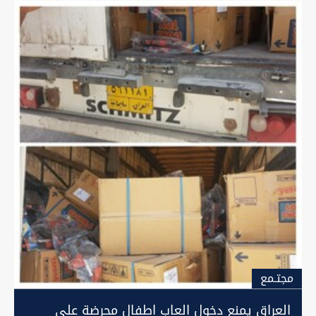
مجتـمع
العراق يمنع دخول العاب اطفال محرضة على