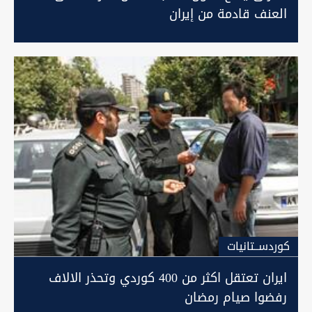
العنف قادمة من إيران
كوردســتانيات
ايران تعتقل اكثر من 400 كوردي وتحذر الالاف
رفضوا صيام رمضان