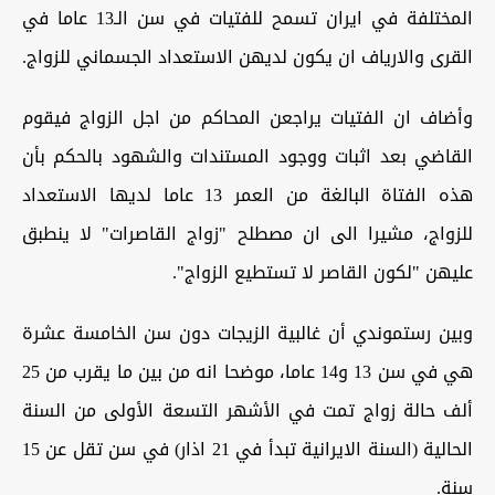
المختلفة في ايران تسمح للفتيات في سن الـ13 عاما في
القرى والارياف ان يكون لديهن الاستعداد الجسماني للزواج.
وأضاف ان الفتيات يراجعن المحاكم من اجل الزواج فيقوم
القاضي بعد اثبات ووجود المستندات والشهود بالحكم بأن
هذه الفتاة البالغة من العمر 13 عاما لديها الاستعداد
للزواج، مشيرا الى ان مصطلح "زواج القاصرات" لا ينطبق
عليهن "لكون القاصر لا تستطيع الزواج".
وبين رستموندي أن غالبية الزيجات دون سن الخامسة عشرة
هي في سن 13 و14 عاما، موضحا انه من بين ما يقرب من 25
ألف حالة زواج تمت في الأشهر التسعة الأولى من السنة
الحالية (السنة الايرانية تبدأ في 21 اذار) في سن تقل عن 15
سنة.