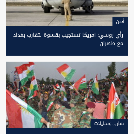
أمـن
رأي روسي: امريكا تستجيب بقسوة لتقارب بغداد
مع طهران
تقارير-وتحليلات