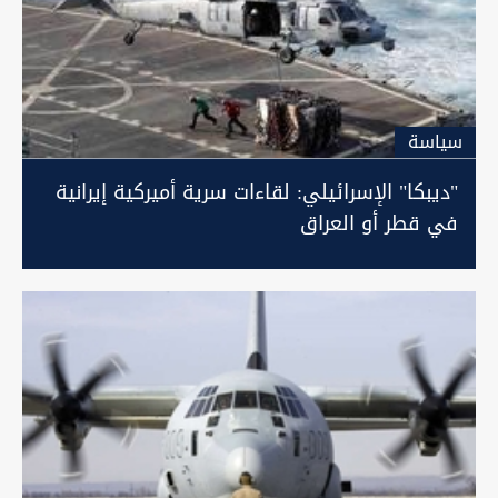
سیاسة
"ديبكا" الإسرائيلي: لقاءات سرية أميركية إيرانية
في قطر أو العراق