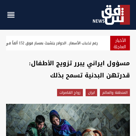
الأخبار
أسعار الذهب تستقر في أسواق بغداد وأربيل
العاجلة
مسؤول ايراني يبرر تزويج الأطفال:
قدرتهن البدنية تسمح بذلك
المنطقة والعالم
ايران
زواج القاصرات