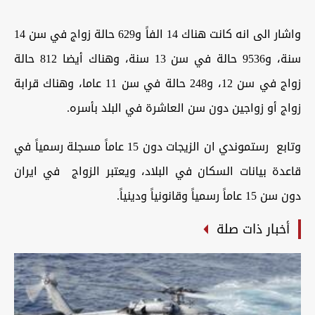
واشار الى انه كانت هناك 14 الفاً و629 حالة زواج في سن 14
سنة، و9536 حالة في سن 13 سنة، وهناك أيضا 812 حالة
زواج في سن 12، و248 حالة في سن 11 عاما، وهناك قرابة
زواج أو زواجين دون سن العاشرة في البلد بأسره.
وتابع رستموندي ان الزيجات دون 15 عاماً مسجلة رسمياً في
قاعدة بيانات السكان في البلاد، ويعتبر الزواج في ايران
دون سن 15 عاماً رسمياً وقانونياً ودينياً.
أخبار ذات صلة