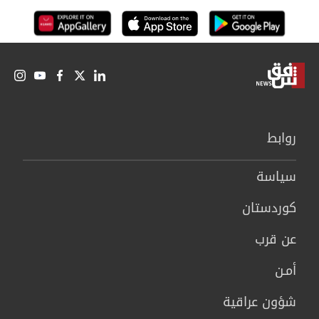
روابط
سیاسة
كوردستان
عن قرب
أمـن
شؤون عراقية