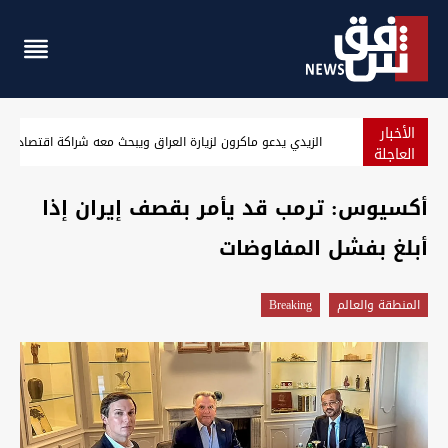
الأخبار
الزيدي يدعو ماكرون لزيارة العراق ويبحث معه شراكة اقتصادية و
العاجلة
أكسيوس: ترمب قد يأمر بقصف إيران إذا
أبلغ بفشل المفاوضات
المنطقة والعالم
Breaking