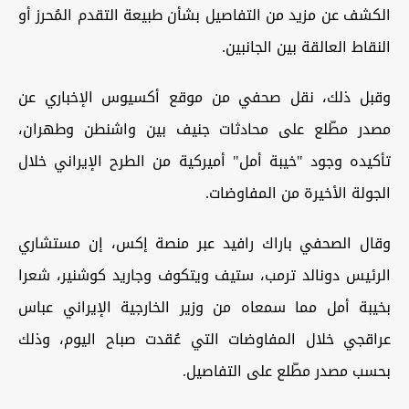
الكشف عن مزيد من التفاصيل بشأن طبيعة التقدم المُحرز أو
النقاط العالقة بين الجانبين.
وقبل ذلك، نقل صحفي من موقع أكسيوس الإخباري عن
مصدر مطّلع على محادثات جنيف بين واشنطن وطهران،
تأكيده وجود "خيبة أمل" أميركية من الطرح الإيراني خلال
الجولة الأخيرة من المفاوضات.
وقال الصحفي باراك رافيد عبر منصة إكس، إن مستشاري
الرئيس دونالد ترمب، ستيف ويتكوف وجاريد كوشنير، شعرا
بخيبة أمل مما سمعاه من وزير الخارجية الإيراني عباس
عراقجي خلال المفاوضات التي عُقدت صباح اليوم، وذلك
بحسب مصدر مطّلع على التفاصيل.