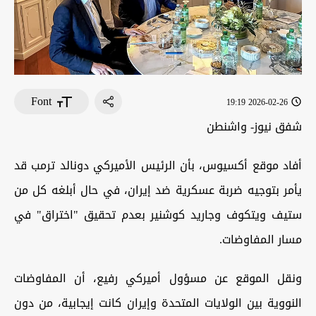
Font
2026-02-26 19:19
شفق نيوز- واشنطن
أفاد موقع أكسيوس، بأن الرئيس الأميركي دونالد ترمب قد
يأمر بتوجيه ضربة عسكرية ضد إيران، في حال أبلغه كل من
ستيف ويتكوف وجاريد كوشنير بعدم تحقيق "اختراق" في
مسار المفاوضات.
ونقل الموقع عن مسؤول أميركي رفيع، أن المفاوضات
النووية بين الولايات المتحدة وإيران كانت إيجابية، من دون