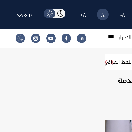
عربي
A+
A
A-
لاخبار
خدمة