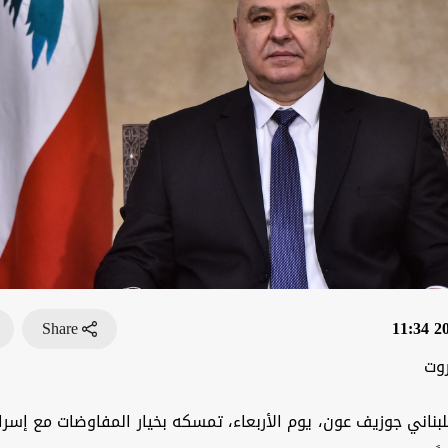
Share
202
روت
لبناني جوزيف عون، يوم الأربعاء، تمسكه بخيار المفاوضات مع إسرائيل