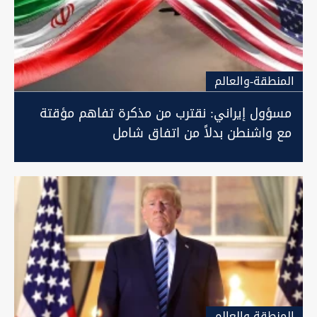
المنطقة-والعالم
مسؤول إيراني: نقترب من مذكرة تفاهم مؤقتة
مع واشنطن بدلاً من اتفاق شامل
المنطقة-والعالم