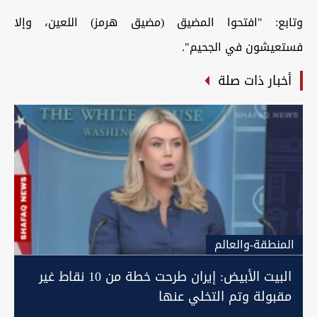
وتابع: "افتحوا المضيق (مضيق هرمز) اللعين، وإلا
فستعيشون في الجحيم".
أخبار ذات صلة
المنطقة-والعالم
البيت الأبيض: إيران طرحت خطة من 10 نقاط غير
مقبولة وتم التخلي عنها