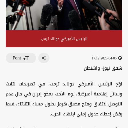
الرئيس الأميركي دونالد ترمب
Font
2026-04-05 17:12
شفق نيوز- واشنطن
لوّح الرئيس الأميركي دونالد ترمب، في تصريحات لثلاث
وسائل إعلامية أميركية، يوم الأحد، بمحو إيران في حال عدم
التوصل لاتفاق وفتح مضيق هرمز بحلول مساء الثلاثاء، فيما
رفض إعطاء جدول زمني لإنهاء الحرب.