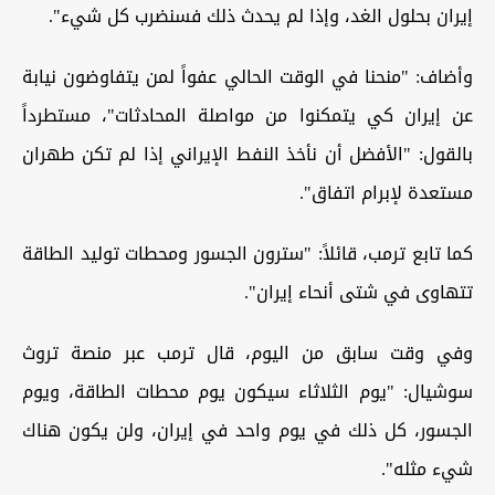
إيران بحلول الغد، وإذا لم يحدث ذلك فسنضرب كل شيء".
وأضاف: "منحنا في الوقت الحالي عفواً لمن يتفاوضون نيابة
عن إيران كي يتمكنوا من مواصلة المحادثات"، مستطرداً
بالقول: "الأفضل أن نأخذ النفط الإيراني إذا لم تكن طهران
مستعدة لإبرام اتفاق".
كما تابع ترمب، قائلاً: "سترون الجسور ومحطات توليد الطاقة
تتهاوى في شتى أنحاء إيران".
وفي وقت سابق من اليوم، قال ترمب عبر منصة تروث
سوشيال: "يوم الثلاثاء سيكون يوم محطات الطاقة، ويوم
الجسور، كل ذلك في يوم واحد في إيران، ولن يكون هناك
شيء مثله".