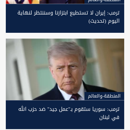
ترمب: إيران لا تستطيع ابتزازنا وسننتظر لنهاية
اليوم (تحديث)
المنطقة-والعالم
ترمب: سوريا ستقوم بـ"عمل جيد" ضد حزب الله
في لبنان