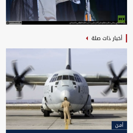
أخبار ذات صلة
أمـن