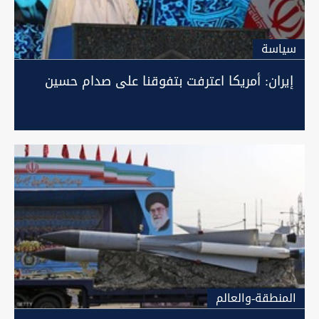
سیاسة
إيران: أمريكا اعترفت بتفوقنا على صدام حسين
المنطقة-والعالم