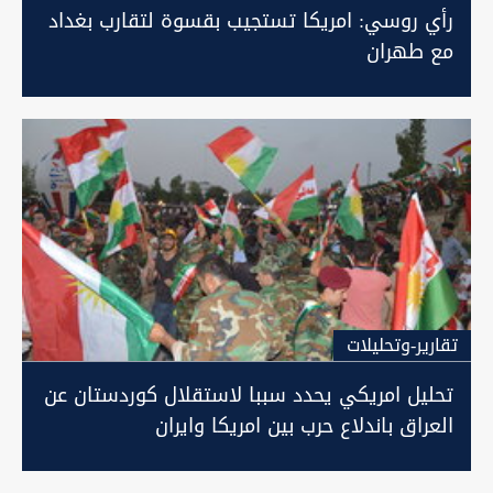
رأي روسي: امريكا تستجيب بقسوة لتقارب بغداد
مع طهران
تقارير-وتحليلات
تحليل امريكي يحدد سببا لاستقلال كوردستان عن
العراق باندلاع حرب بين امريكا وايران