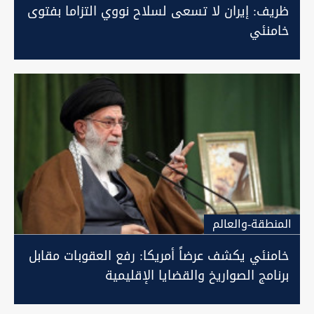
ظريف: إيران لا تسعى لسلاح نووي التزاما بفتوى
خامنئي
المنطقة-والعالم
خامنئي يكشف عرضاً أمريكا: رفع العقوبات مقابل
برنامج الصواريخ والقضايا الإقليمية