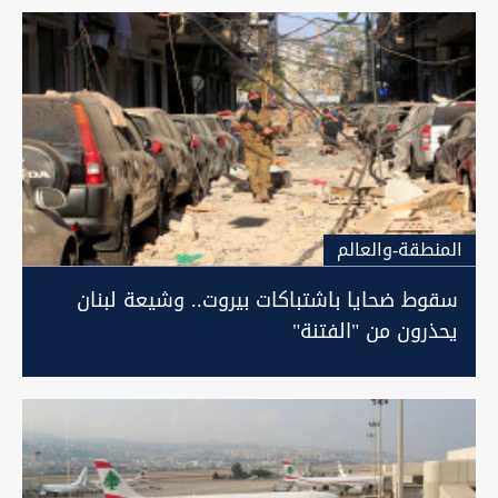
المنطقة-والعالم
سقوط ضحايا باشتباكات بيروت.. وشيعة لبنان
يحذرون من "الفتنة"