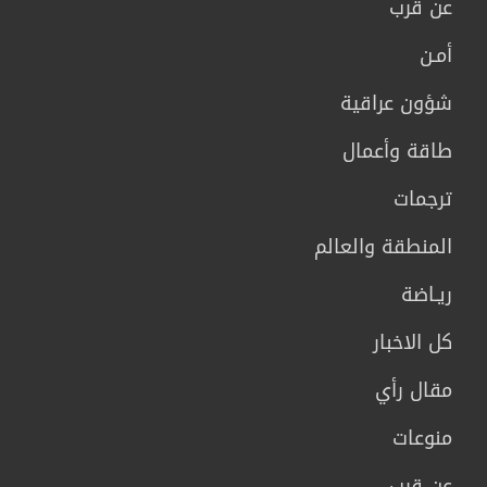
عن قرب
أمـن
شؤون عراقية
طاقة وأعمال
ترجمات
المنطقة والعالم
ريـاضة
كل الاخبار
مقال رأي
منوعات
عن قرب