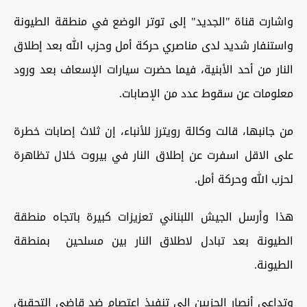
واشارت قناة "الجديد" إلى توتر الوضع في منطقة الطيونة
واستنفار شديد لدى مناصري حركة أمل وحزب الله بعد إطلاق
النار من أحد الأبنية، فيما حضرت سيارات الإسعاف بعد ورود
معلومات عن سقوط عدد من الإصابات.
من جانبها، قالت وكالة رويترز للأنباء، إن ثلاث إصابات خطرة
على الاقل اسفرت عن إطلاق النار في بيروت خلال تظاهرة
لحزب الله وحركة أمل.
هذا وأرسل الجيش اللبناني تعزيزات كبيرة باتجاه منطقة
الطيونة بعد تبادل لاطلاق النار بين مسلحين بمنطقة
الطيونة.
وتداعي أنصار الحزبين إلى تنفيذ اعتصام ضد قاضي التحقيق