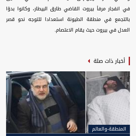
في انفجار مرفأ بيروت القاضي طارق البيطار، وكانوا بدؤا
بالتجمع في منطقة الطيونة استعدادا للتوجه نحو قصر
العدل في بيروت حيث يقام الاعتصام.
أخبار ذات صلة
المنطقة-والعالم