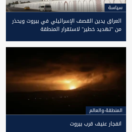
سیاسة
العراق يدين القصف الإسرائيلي في بيروت ويحذر
من "تهديد خطير" لاستقرار المنطقة
المنطقة-والعالم
انفجار عنيف قرب بيروت