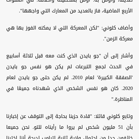
الأربع الماضية، فاز بالعديد من المعارك التي واجهها".
وأضاف كلوني: "لكن المعركة التي لا يمكنه الفوز بها هي
معركة الزمن".
وأشار إلى أن "جو بايدن الذي كنت معه قبل ثلاثة أسابيع
في الحدث لجمع التبرعات لم يكن هو نفس جو بايدن
'الصفقة الكبيرة' لعام 2010. لم يكن حتى جو بايدن لعام
2020. كان هو نفس الشخص الذي شهدناه جميعًا في
المناظرة."
وتابع كلوني قائلا: "قادة حزبنا بحاجة إلى التوقف عن إخبارنا
بأن 51 مليون شخص لم يروا ما رأيناه للتو. نحن جميعا
خائفون جدا من احتمال ولاية ثانية لترامب لدرجة أننا اخترنا