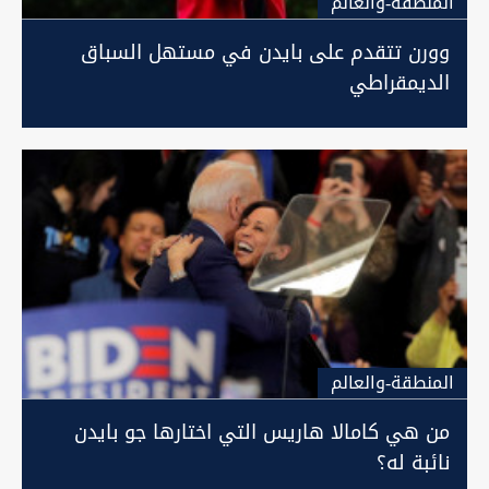
المنطقة-والعالم
وورن تتقدم على بايدن في مستهل السباق
الديمقراطي
المنطقة-والعالم
من هي كامالا هاريس التي اختارها جو بايدن
نائبة له؟