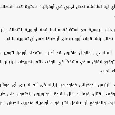
ي نية لمناقشة تدخل أجنبي في أوكرانيا"، معتبرة هذه المطالب 
ريحات الروسية مع استضافة فرنسا قمة أوروبية لـ"تحالف الراغ
تطالب بنشر قوات أوروبية على أراضيها ضمن أي تسوية للنزاع.
الفرنسي إيمانويل ماكرون قد أعلن استعداد أوروبا لتوفير ض
ر توقيع اتفاق سلام، مشككاً في الوقت ذاته بتصريحات الرئيس 
ء الحرب.
د الرئيس الأوكراني فولوديمير زيلينسكي أنه لا يرى أي مؤشر
 القتال، فيما لا يزال القادة الأوروبيون يتكتمون على طبي
تظرة، والمتوقع أن تشمل نشر قوات أوروبية وتدريب الجيش الأو