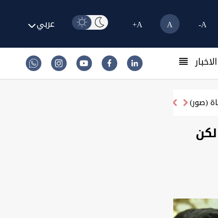
عربي
A+
A
A-
لاخبار
لكن