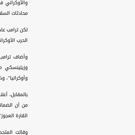
والأوكراني ف
محادثات السلام
لكن ترامب عاد
الحرب الأوكران
وأضاف ترامب
وزيلينسكي م
وأوكرانيا"، و
بالمقابل، أعل
من أن الضمان
القارة العجوز"
وقالت المتحد