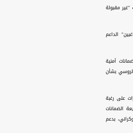
"غير مقبولة
بين" الداعم
مانات أمنية
الروسي بشأن
ات على رغبة
عة الضمانات
كراني، بدعم