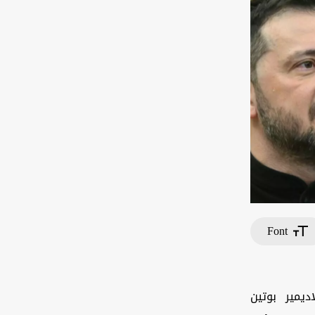
Font
يمير بوتين