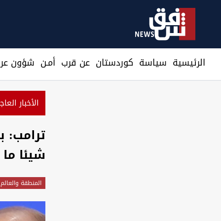
الرئيسية
سیاسة
كوردستان
عن قرب
أمـن
شؤون عرا
الأخبار العاج
ترامب: ب
شيئا ما
المنطقة والعالم