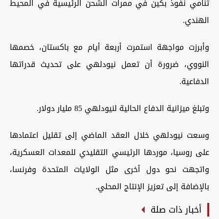
تنامي نفوذ بكين في ممرات الشحن الرئيسية في المحيط
الهندي.
وأبرزت مواجهة استمرت أربعة أيام مع باكستان، خصمها
النووي، ضرورة أن تعمل نيودلهي على تحديث قدراتها
الدفاعية.
وتبلغ ميزانية الدفاع الحالية لنيودلهي 85 مليار دولار.
وسعت نيودلهي خلال العقد الماضي إلى تقليل اعتمادها
على روسيا، موردها الرئيسي التقليدي للمعدات العسكرية،
واتجهت نحو دول أخرى مثل الولايات المتحدة وفرنسا،
بالإضافة إلى تعزيز الإنتاج المحلي.
أخبار ذات صلة