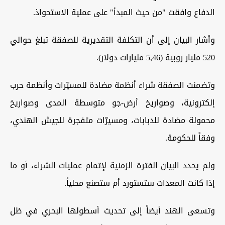
الدفاع وافقت "من حيث المبدأ" على عملية الاستحواذ.
وأشار البيان إلى أن التكلفة التقديرية للصفقة تبلغ حوالي
520 مليار روبية (5,46 مليارات دولار).
وتضمنت الصفقة شراء أنظمة مضادة للمسيّرات وأنظمة حرب
إلكترونية، وصواريخ أرض-جو متوسطة المدى وصواريخ
محمولة مضادة للدبابات، ومسيرّات متفجرة للجيش الهندي،
وفقاً للحكومة.
ولم يحدد البيان الفترة الزمنية لإتمام عمليات الشراء، أو ما
إذا كانت المعدات ستستورد أم ستصنع محلياً.
وتسعى الهند أيضاً إلى تحديث أسطولها البحري في ظل