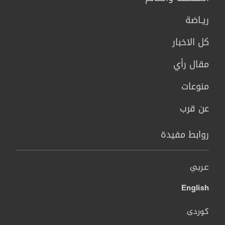
ريـاضة
كل الاخبار
مقال رأي
منوعات
عن قرب
روابط مفيدة
عربي
English
کوردی