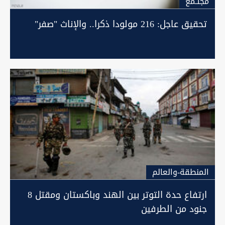
مجتـمع
تحقيق عاجل: 216 مولودا ذكرا.. والإناث "صفر"
المنطقة-والعالم
ارتفاع حدة التوتر بين الهند وباكستان ومقتل 8
جنود من الطرفين