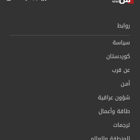
روابط
سیاسة
كوردستان
عن قرب
أمـن
شؤون عراقية
طاقة وأعمال
ترجمات
المنطقة والعالم