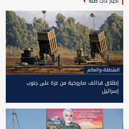
أخبار ذات صلة
المنطقة-والعالم
إطلاق قذائف صاروخية من غزة على جنوب
إسرائيل