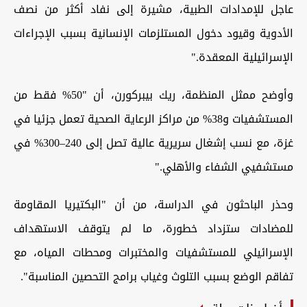
عاجل للإمدادات الطبية، مشيرة إلى نفاد أكثر من نصف
الأدوية وقيود دخول المستلزمات الإنسانية بسبب الإجراءات
الإسرائيلية المعقدة
".
وأوضح ممثل المنظمة، ريك بيبركورن، أن "50% فقط من
المستشفيات و38% من مراكز الرعاية الصحية تعمل جزئيا في
غزة، مع نسب إشغال سريرية عالية تصل إلى 240–300% في
مستشفيي الشفاء والأهلي
".
وحذر الباحثون في الدراسة، من أن "البكتيريا المقاومة
للمضادات ستزداد خطورة، ما لم يتوقف الاستهداف
الإسرائيلي للمستشفيات والمختبرات ومحطات المياه، مع
تفاقم الوضع بسبب التلوث وغياب برامج التحصين المناسبة".