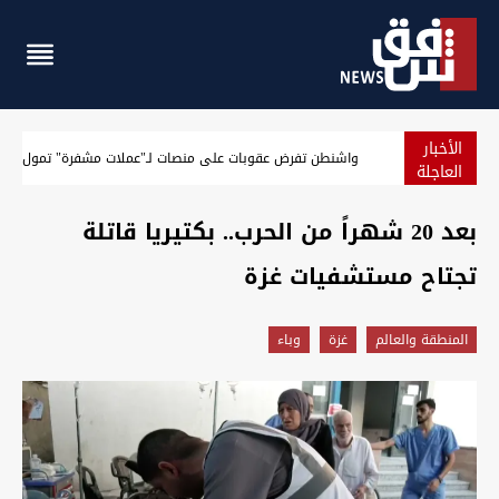
الأخبار
الجيش الأميركي يعلن حصيلة جديدة لنتائج حصار إيران
العاجلة
بعد 20 شهراً من الحرب.. بكتيريا قاتلة
تجتاح مستشفيات غزة
المنطقة والعالم
غزة
وباء