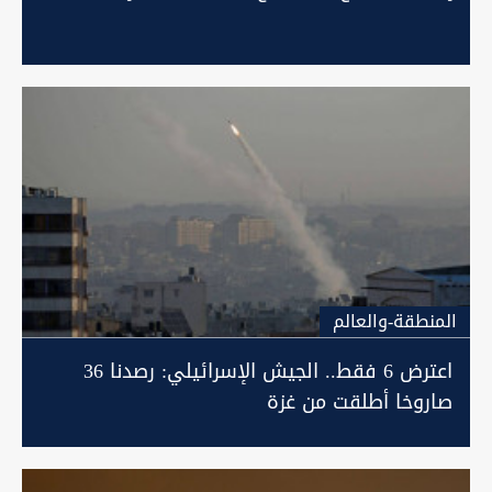
المنطقة-والعالم
اعترض 6 فقط.. الجيش الإسرائيلي: رصدنا 36
صاروخا أطلقت من غزة