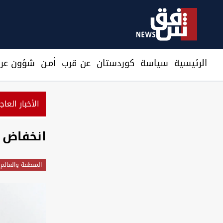
الرئيسية
سیاسة
كوردستان
عن قرب
أمـن
شؤون عرا
الأخبار العاج
انخفاض أ
المنطقة والعالم