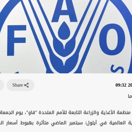
Share
202
ا
منظمة الأغذية والزراعة التابعة للأمم المتحدة "فاو"، يوم الجمعة،
ية العالمية في أيلول/ سبتمبر الماضي متأثرة بهبوط أسعار ال