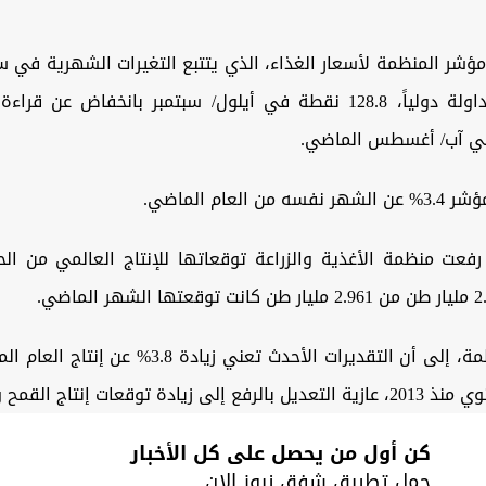
ؤشر المنظمة لأسعار الغذاء، الذي يتتبع التغيرات الشهرية في س
الغذائية المتداولة دولياً، 128.8 نقطة في أيلول/ سبتمبر بانخفاض ع
ن العام الماضي.
رفعت منظمة الأغذية والزراعة توقعاتها للإنتاج العالمي من ال
وأشارت المنظمة، إلى أن التقديرات الأحدث تعني زيادة
 توقعات إنتاج القمح والذرة والرز.
كن أول من يحصل على كل الأخبار
حمل تطبيق شفق نيوز الان