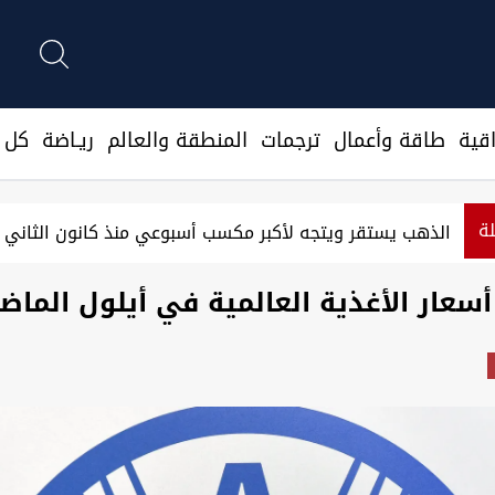
قية
طاقة وأعمال
ترجمات
المنطقة والعالم
ريـاضة
كل ا
لة
الذهب يستقر ويتجه لأكبر مكسب أسبوعي منذ كانون الثاني
سعار الأغذية العالمية في أيلول الماض