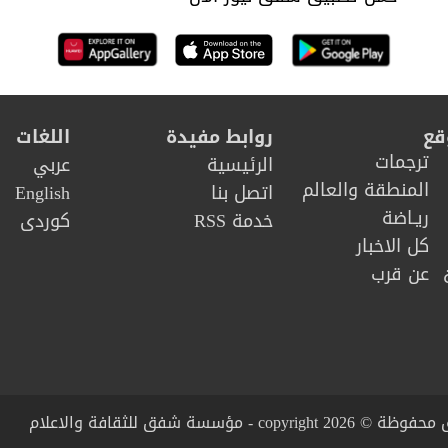
قع
روابط مفيدة
اللغات
ترجمات
الرئيسية
عربي
المنطقة والعالم
اتصل بنا
English
ريـاضة
خدمة RSS
كوردى
كل الاخبار
عن قرب
copy - مؤسسة شفق للثقافة والاعلام