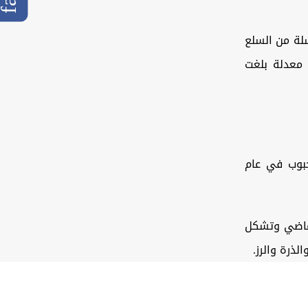
لة من السلع
ن قراءة معدلة بلغت
حبوب في عام
 3.8% عن إنتاج العام الماضي وتشكل