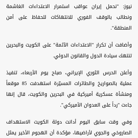
نيوز: "نحمل إيران عواقب استمرار الاعتداءات الغاشمة
ونطالب بالوقف الفوري للانتهاكات للحفاظ على أمن
المنطقة".
وأضافت أن تكرار "الاعتداءات الآثمة" على الكويت والبحرين
تنتهك سيادة الدول والقانون الدولي.
وأعلن الحرس الثوري الإيراني، صباح يوم الأربعاء، تنفيذ
عملية بالصواريخ والطائرات المسيّرة استهدفت 85 موقعاً
ومنشأة عسكرية أميركية في البحرين والكويت، قال إنها
جاءت "رداً على العدوان الأميركي".
وفي وقت سابق اليوم أدانت دولة الكويت الاستهداف
الصاروخي والجوي لأراضيها، مؤكدة أن الهجوم الأخير يمثل