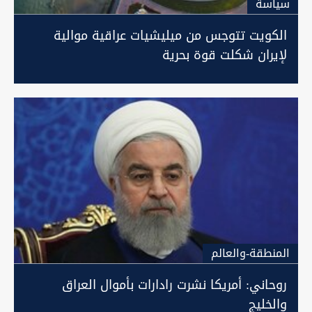
سیاسة
الكويت تتوجس من ميليشيات عراقية موالية
لإيران شكلت قوة بحرية
المنطقة-والعالم
روحاني: أمريكا نشرت رادارات بأموال العراق
والخليج