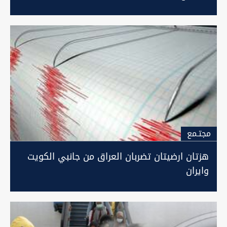
مجتـمع
هزتان ارضيتان تضربان العراق من جانبي الكويت
وايران