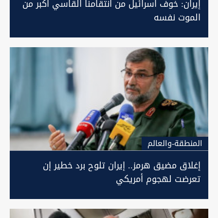
إيران: خوف اسرائيل من انتقامنا القاسي اكبر من
الموت نفسه
المنطقة-والعالم
إغلاق مضيق هرمز.. إيران تلوح برد خطير إن
تعرضت لهجوم أمريكي