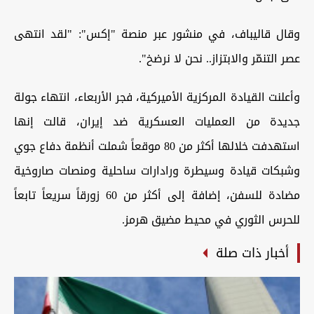
وقال قاليباف، في منشور عبر منصة "إكس": "لقد انتهى
عصر التنمّر والابتزاز.. نحن لا نرضخ".
وأعلنت القيادة المركزية الأميركية، فجر الأربعاء، انتهاء جولة
جديدة من العمليات العسكرية ضد إيران، قالت إنها
استهدفت خلالها أكثر من 80 موقعاً شملت أنظمة دفاع جوي
وشبكات قيادة وسيطرة ورادارات ساحلية ومنصات صاروخية
مضادة للسفن، إضافة إلى أكثر من 60 زورقاً سريعاً تابعاً
للحرس الثوري في محيط مضيق هرمز.
أخبار ذات صلة