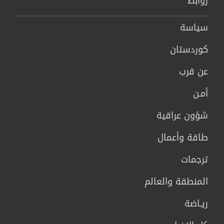
روابط
سیاسة
كوردستان
عن قرب
أمـن
شؤون عراقية
طاقة وأعمال
ترجمات
المنطقة والعالم
ريـاضة