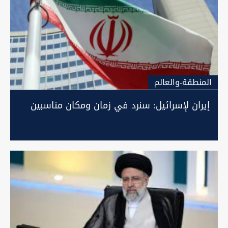
المنطقة-والعالم
إيران لإسرائيل: سنرد في زمان ومكان مناسبين