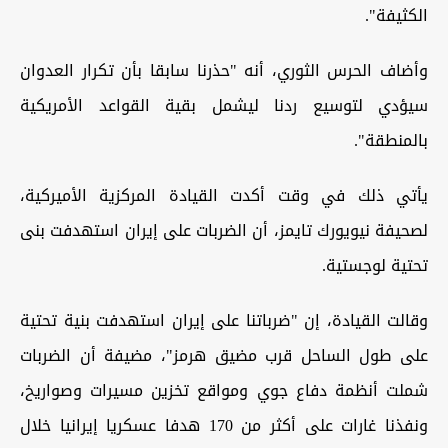
الكثيفة".
وأضاف الحرس الثوري، أنه "حذرنا سابقا بأن تكرار العدوان
سيؤدي لتوسيع ردنا ليشمل بقية القواعد الأمريكية
بالمنطقة".
يأتي ذلك في وقت أكدت القيادة المركزية الأميركية،
لصحيفة نيويورك تايمز، أن الضربات على إيران استهدفت بنى
تحتية لوجستية.
وقالت القيادة، إن "ضرباتنا على إيران استهدفت بنية تحتية
على طول الساحل قرب مضيق هرمز"، مضيفة أن الضربات
شملت أنظمة دفاع جوي ومواقع تخزين مسيرات وصواريخ،
ونفذنا غارات على أكثر من 170 هدفا عسكريا إيرانيا خلال