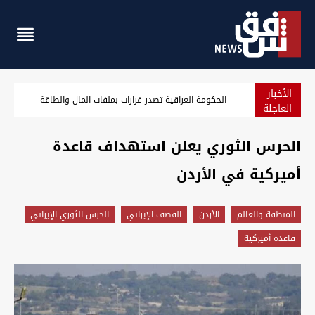
الأخبار
انفجار بحافلة "نقل ركاب" في العاصمة السورية
العاجلة
الحرس الثوري يعلن استهداف قاعدة
أميركية في الأردن
المنطقة والعالم
الأردن
القصف الإيراني
الحرس الثوري الإيراني
قاعدة أميركية