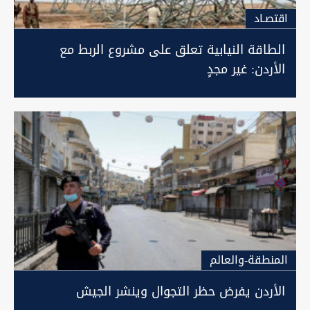
اقتصـاد
الطاقة النيابية تعلق على مشروع الربط مع
الأردن: غير مجدٍ
المنطقة-والعالم
الأردن يفرض حظر التجوال وينشر الجيش