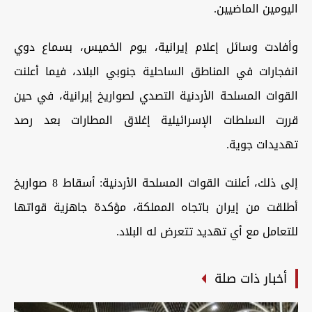
اليومين الماضيين.
وأفادت وسائل إعلام إيرانية، يوم الخميس، بسماع دوي
انفجارات في المناطق الساحلية جنوبي البلاد، فيما أعلنت
القوات المسلحة الأردنية التصدي لصواريخ إيرانية، في حين
قررت السلطات الإسرائيلية إغلاق المطارات بعد رصد
تهديدات جوية.
إلى ذلك، أعلنت القوات المسلحة الأردنية: أسقاط 8 صواريخ
أطلقت من إيران باتجاه المملكة، مؤكدة جاهزية قواتها
للتعامل مع أي تهديد تتعرض له البلاد.
أخبار ذات صلة