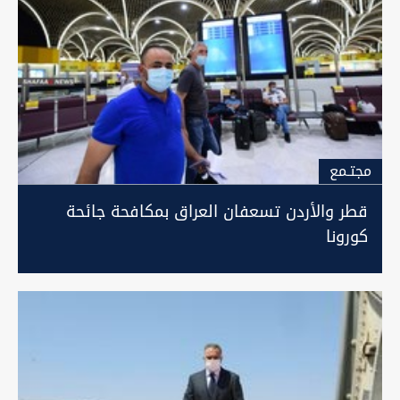
مجتـمع
قطر والأردن تسعفان العراق بمكافحة جائحة
كورونا