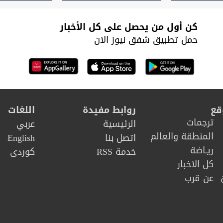
الراهنة"
كن أول من يحصل على كل الأخبار
حمل تطبيق شفق نيوز الان
قع
روابط مفيدة
اللغات
ترجمات
الرئيسية
عربي
المنطقة والعالم
اتصل بنا
English
ريـاضة
خدمة RSS
كوردى
كل الاخبار
عن قرب