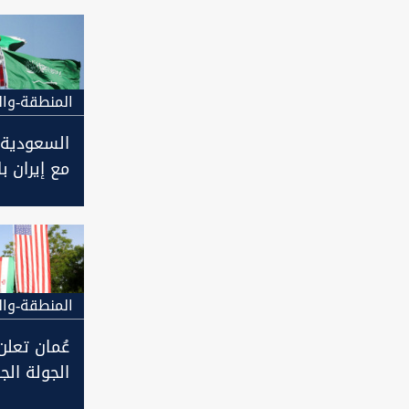
المنطقة-وال
السعودية:
مع إيران بل
المنطقة-وال
عُمان تعلن
الجولة الج
للمباحثات 