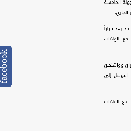
ولة الخامسة
ذ بعد قراراً
مع الولايات
cebook
ران وواشنطن
 التوصل إلى
 مع الولايات