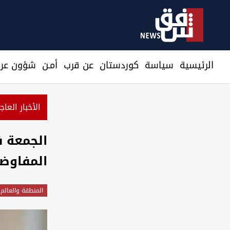
الرئيسية
سیاسة
كوردستان
عن قرب
أمـن
شؤون عرا
الأخبار العاج
نرصد استعدادات من جماعات عراقية لمهاجمتنا
الجمعة ف
المفاوضا
المنطقة والعالم