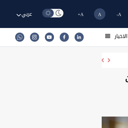
عربي
A+
A
A-
لاخبار