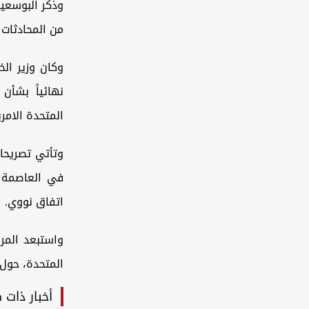
وذكر البوسعي
من المحادثات الإي
وكان وزير الخ
نهائياً بشأن
المتحدة الامري
وتأتي تصريحا
في العاصمة ا
اتفاق نووي.
واستبعد المرش
المتحدة، حول 
أخبار ذات 