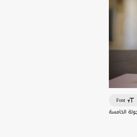
Font
جولة الخامسة