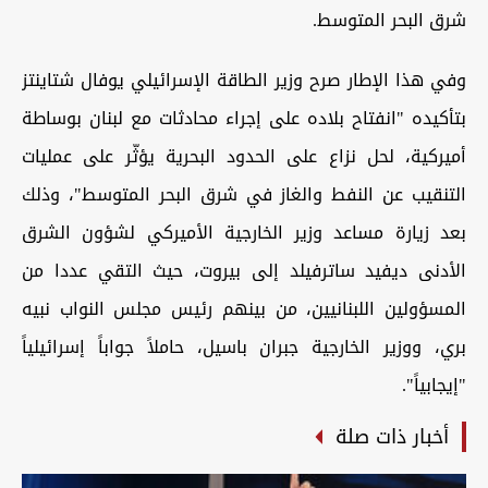
شرق البحر المتوسط.
وفي هذا الإطار صرح وزير الطاقة الإسرائيلي يوفال شتاينتز
بتأكيده "انفتاح بلاده على إجراء محادثات مع لبنان بوساطة
أميركية، لحل نزاع على الحدود البحرية يؤثّر على عمليات
التنقيب عن النفط والغاز في شرق البحر المتوسط"، وذلك
بعد زيارة مساعد وزير الخارجية الأميركي لشؤون الشرق
الأدنى ديفيد ساترفيلد إلى بيروت، حيث التقي عددا من
المسؤولين اللبنانيين، من بينهم رئيس مجلس النواب نبيه
بري، ووزير الخارجية جبران باسيل، حاملاً جواباً إسرائيلياً
"إيجابياً".
أخبار ذات صلة