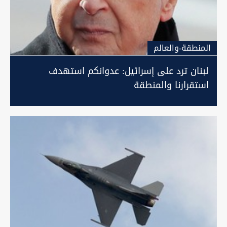
المنطقة-والعالم
لبنان ترد على إسرائيل: عدوانكم استهدف
استقرارنا والمنطقة