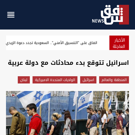
الأخبار
مسؤول أميركي: سنرفع الحصار فور الاتفاق على استئناف الشحن ف
العاجلة
اسرائيل تتوقع بدء محادثات مع دولة عربية
المنطقة والعالم
اسرائيل
الولايات المتحدة الاميركية
لبنان