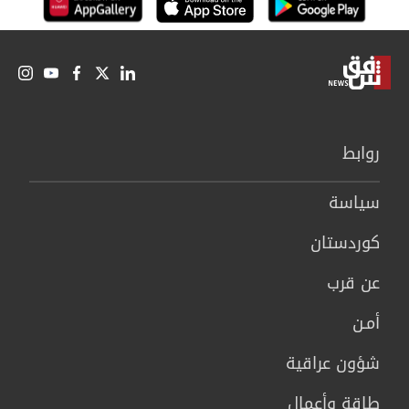
روابط
سیاسة
كوردستان
عن قرب
أمـن
شؤون عراقية
طاقة وأعمال