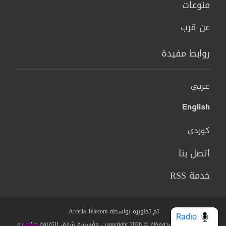
منوعات
عن قرب
روابط مفيدة
عربي
English
کوردی
اتصل بنا
خدمة RSS
تم تطويره بواسطة Arcella Telecom.
Radio
جميع الحقوق محفوظة © copyright 2026 - مؤسسة شفق للثقافة والاعلام