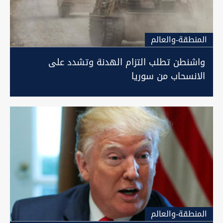
المنطقة-والعالم
واشنطن تطلب التزام الهدنة وتشدد على
الانسحاب من سوريا
المنطقة-والعالم