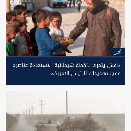
أمـن
داعش يتحرك بـ"خطة شيطانية" لاستعادة عناصره
عقب تهديدات الرئيس الامريكي