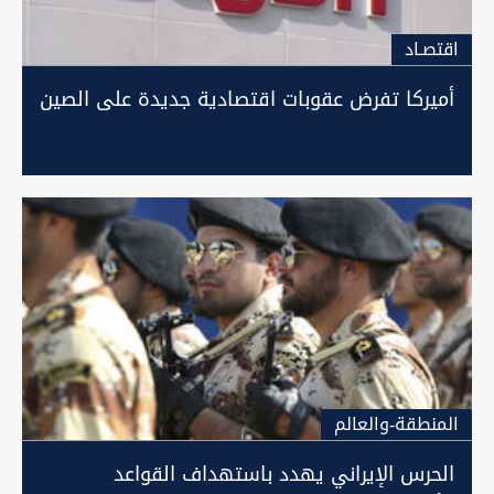
اقتصـاد
أميركا تفرض عقوبات اقتصادية جديدة على الصين
المنطقة-والعالم
الحرس الإيراني يهدد باستهداف القواعد