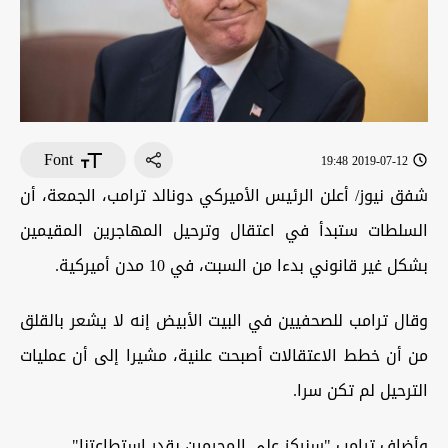
Font
2019-07-12 19:48
شفق نيوز/ أعلن الرئيس الأميركي دونالد ترامب، الجمعة، أن
السلطات ستبدأ في اعتقال وترحيل المهاجرين المقيمين
بشكل غير قانوني بدءا من السبت، في 10 مدن أميركية.
وقال ترامب للصحفيين في البيت الأبيض إنه لا يشعر بالقلق
من أن خطط الاعتقالات أصبحت علنية، مشيرا إلى أن عمليات
الترحيل لم تكن سرا.
وأضاف ترامب "سنركز على المجرمين بقدر استطاعتنا".