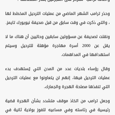
وحذر ترامب الشهر الماضي من عمليات الترحيل المخطط لها
، والتي ذكرت في وقت سابق من قبل صحيفة نيويورك تايمز.
ونقلت لصحيفة عن مسؤولين سابقين وحاليين أن هناك ما لا
يقل عن 2000 أسرة مهاجرة مؤهلة للترحيل وسيتم
استهدافها في المداهمات.
وقال رؤساء بلديات عدد من المدن التي يُستهدف بدء
عمليات الترحيل فيها، إنهم لن يتعاونوا مع عمليات الترحيل
التي تنفذها مصلحة الهجرة والجمارك.
وجعل ترامب من اتخاذ موقف متشدد بشأن الهجرة قضية
رئيسية في رئاسته وفي مساعيه للفوز بولاية ثانية في