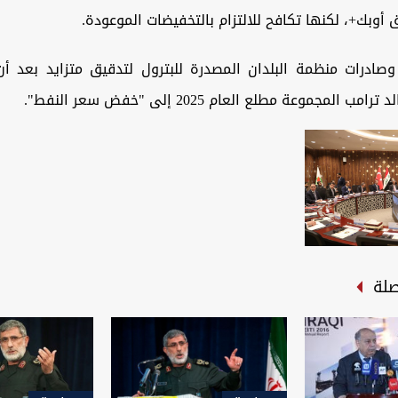
 أوبك+، لكنها تكافح للالتزام بالتخفيضات الموعودة.
وصادرات منظمة البلدان المصدرة للبترول لتدقيق متزايد بعد أن
ب المجموعة مطلع العام 2025 إلى "خفض سعر النفط".
صلة