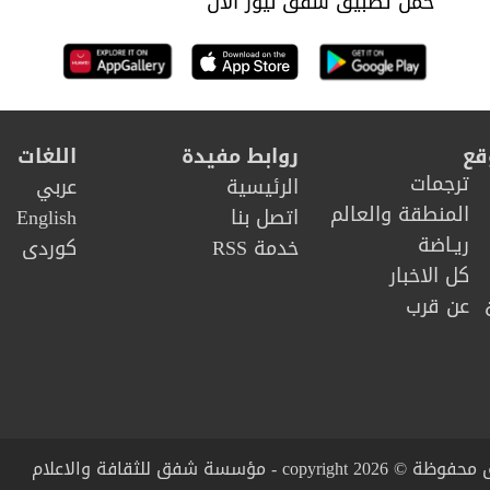
حمل تطبيق شفق نيوز الان
قع
روابط مفيدة
اللغات
ترجمات
الرئيسية
عربي
المنطقة والعالم
اتصل بنا
English
ريـاضة
خدمة RSS
كوردى
كل الاخبار
عن قرب
copy - مؤسسة شفق للثقافة والاعلام