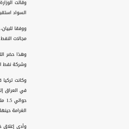
وقالت الوزارة
السواد استقبل
ووفقا للبيان،
مجالات النفط و
وهذا حضر الل
وشركة نفط الش
وكانت تركيا 
حوال
الغرامة حينها