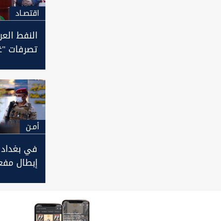
اقتصـاد
النفط الع
تصرفات "غ
مسؤولة" 
على المتظ
أمـن
في بغداد و
وتحرير فتا
اختطفتها 
4 اشهر