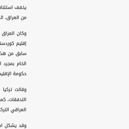
يخفف استئناف
من العراق، ال
إقليم كوردستا
الخام بمجرد ا
حكومة الإقليم
وقالت تركيا م
التدفقات، كما
العراقي الترك
وقد يشكل است