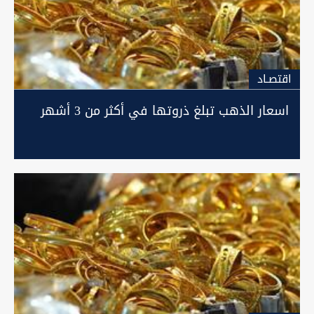
اقتصـاد
اسعار الذهب تبلغ ذروتها في أكثر من 3 أشهر