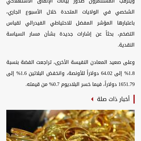
ويترقب المستثمرون صدور بيانات الإنفاق الاستهلاكي
الشخصي في الولايات المتحدة خلال الأسبوع الجاري،
باعتبارها المؤشر المفضل للاحتياطي الفيدرالي لقياس
التضخم، بحثاً عن إشارات جديدة بشأن مسار السياسة
النقدية.
وعلى صعيد المعادن النفيسة الأخرى، تراجعت الفضة بنسبة
1.8% إلى 64.02 دولاراً للأونصة، وانخفض البلاتين 1.6% إلى
1651.79 دولاراً، فيما خسر البلاديوم 0.7% من قيمته.
أخبار ذات صلة