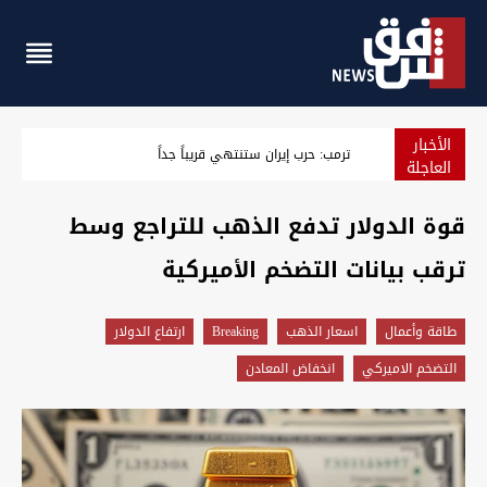
الأخبار
الذهب يستقر ويتجه لأكبر مكسب أسبوعي منذ كانون الثاني
العاجلة
قوة الدولار تدفع الذهب للتراجع وسط
ترقب بيانات التضخم الأميركية
طاقة وأعمال
اسعار الذهب
Breaking
ارتفاع الدولار
التضخم الاميركي
انخفاض المعادن