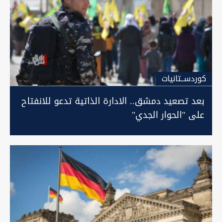
كوردســتانيات
بعد تصعيد دمشق.. الادارة الذاتية تدعو للانفتاح
على "الحوار الجدي"