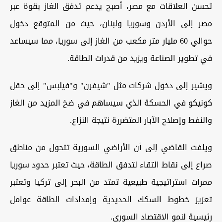
تحسن العلاقات مع مصر، أصبح يدعم تدفق الغاز بقوة عبر
مصر إلى الأردن وسوريا ولبنان، حيث من المتوقع دخول
حوالي 60 مليار متر مكعب من الغاز إلى سوريا، مما سيساعد
في تطوير الصناعة ويزيد من قدرات الطاقة.
ويشير إلى دخول شركات مثل "شيفرن" و"فيلبس" إلى حقل
كونيكو في الحسكة الذي سيساهم في ضخ المزيد من الغاز
والنفط وإصلاح الآبار المتضررة نتيجة النزاع.
ويلفت القاضي إلى أن الأراضي السورية تتحول من مناطق
صراع إلى نقاط التقاء لتدفق الطاقة، حيث تعتبر حدود سوريا
ممرات استراتيجية طبيعية تمتد من البحر إلى تركيا وتعتبر
تعزيز خطوط السكك الحديدية وإمدادات الطاقة عوامل
رئيسية لنمو الاقتصاد السوري.