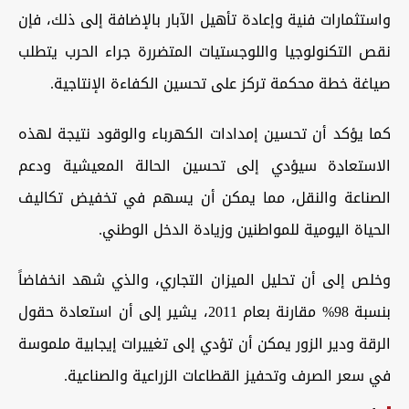
واستثمارات فنية وإعادة تأهيل الآبار بالإضافة إلى ذلك، فإن
نقص التكنولوجيا واللوجستيات المتضررة جراء الحرب يتطلب
صياغة خطة محكمة تركز على تحسين الكفاءة الإنتاجية.
كما يؤكد أن تحسين إمدادات الكهرباء والوقود نتيجة لهذه
الاستعادة سيؤدي إلى تحسين الحالة المعيشية ودعم
الصناعة والنقل، مما يمكن أن يسهم في تخفيض تكاليف
الحياة اليومية للمواطنين وزيادة الدخل الوطني.
وخلص إلى أن تحليل الميزان التجاري، والذي شهد انخفاضاً
بنسبة 98% مقارنة بعام 2011، يشير إلى أن استعادة حقول
الرقة ودير الزور يمكن أن تؤدي إلى تغييرات إيجابية ملموسة
في سعر الصرف وتحفيز القطاعات الزراعية والصناعية.