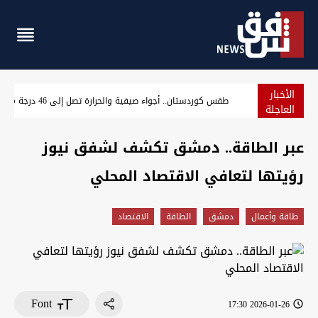
الأخبار
أزمة هرمز.. الهند تحجز ناقلة عملاقة بـ25 مليون دولار لشراء النفط العراقي
العاجلة
عبر الطاقة.. دمشق تكشف لشفق نيوز
رؤيتها لتعافي الاقتصاد المحلي
طاقة وأعمال
دمشق
الطاقة
الاقتصاد
Font
2026-01-26 17:30