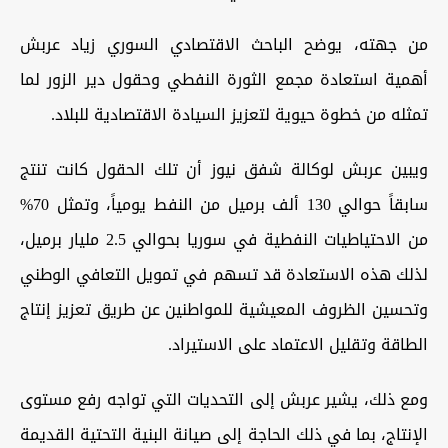
من جهته، يوضح الباحث الاقتصادي السوري زياد عربش
أهمية استعادة مجمع الثورة النفطي وحقول دير الزور لما
تمثله من خطوة حيوية لتعزيز السيادة الاقتصادية للبلاد.
ويبين عربش لوكالة شفق نيوز أن تلك الحقول كانت تنتج
سابقاً حوالي 130 ألف برميل من النفط يومياً، وتمثل 70%
من الاحتياطيات النفطية في سوريا بحوالي 2.5 مليار برميل،
لذلك هذه الاستعادة قد تسهم في تمويل التعافي الوطني
وتحسين الظروف المعيشية للمواطنين عن طريق تعزيز إنتاج
الطاقة وتقليل الاعتماد على الاستيراد.
ومع ذلك، يشير عربش إلى التحديات التي تواجه رفع مستوى
الإنتاج، بما في ذلك الحاجة إلى صيانة البنية التحتية القديمة