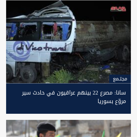
مجتـمع
سانا: مصرع 22 بينهم عراقيون في حادث سير
مروّع بسوريا